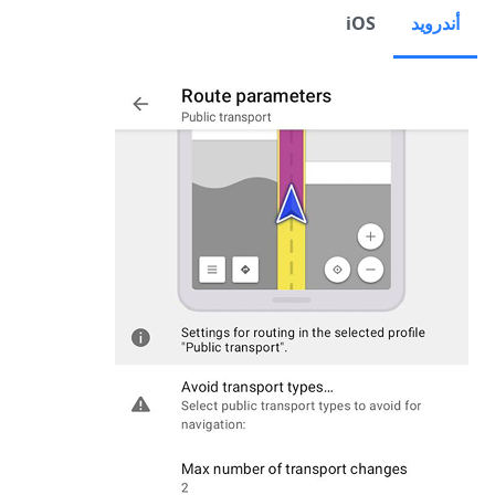
أندرويد
iOS