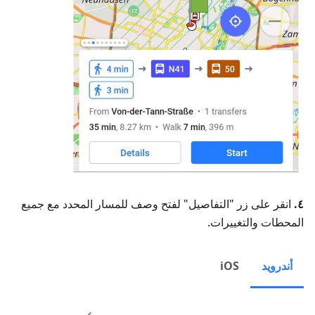
٤.
انقر على زر "التفاصيل" لفتح وصف للمسار المحدد مع جميع
المحطات والتغييرات.
أندرويد
iOS