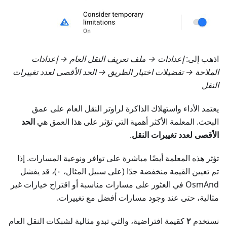
اذهب إلى:
إعدادات
→ ملف تعريف النقل العام →
إعدادات
الملاحة → تفضيلات اختيار الطريق
→ الحد الأقصى لعدد تغييرات
النقل
يعتمد الأداء واستهلاك الذاكرة لراوتر النقل العام على عمق
البحث. المعلمة الأكثر أهمية التي تؤثر على هذا العمق هي
الحد
الأقصى لعدد تغييرات النقل
.
تؤثر هذه المعلمة أيضًا مباشرة على توافر ونوعية المسارات. إذا
تم تعيين القيمة منخفضة جدًا (على سبيل المثال، ٠)، قد يفشل
OsmAnd في العثور على مسارات مناسبة أو اقتراح خيارات غير
مثالية، حتى عند وجود مسارات أفضل مع تغييرات.
نستخدم
٢
كقيمة افتراضية، والتي تبدو مثالية لشبكات النقل العام