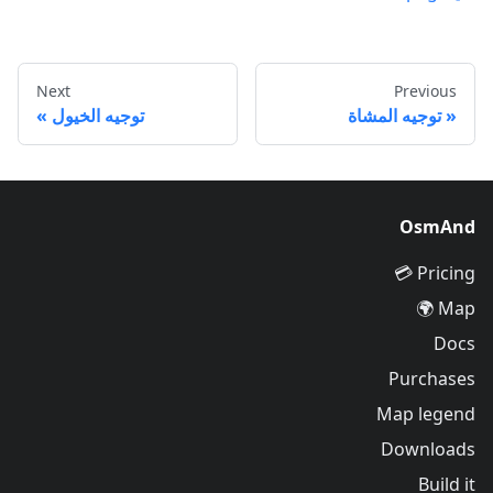
Next
Previous
توجيه المشاة
توجيه الخيول
OsmAnd
Pricing 💳
Map 🌍
Docs
Purchases
Map legend
Downloads
Build it