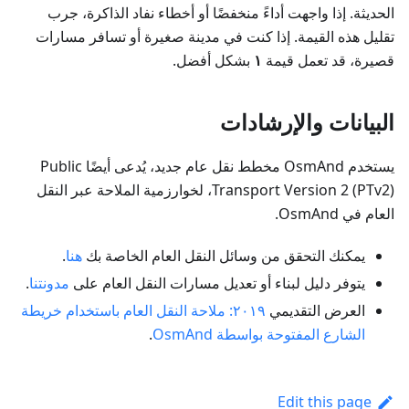
الحديثة. إذا واجهت أداءً منخفضًا أو أخطاء نفاد الذاكرة، جرب
تقليل هذه القيمة. إذا كنت في مدينة صغيرة أو تسافر مسارات
قصيرة، قد تعمل قيمة
١
بشكل أفضل.
البيانات والإرشادات
يستخدم OsmAnd مخطط نقل عام جديد، يُدعى أيضًا Public
Transport Version 2 (PTv2)، لخوارزمية الملاحة عبر النقل
العام في OsmAnd.
يمكنك التحقق من وسائل النقل العام الخاصة بك
هنا
.
يتوفر دليل لبناء أو تعديل مسارات النقل العام على
مدونتنا
.
العرض التقديمي
٢٠١٩: ملاحة النقل العام باستخدام خريطة
الشارع المفتوحة بواسطة OsmAnd
.
Edit this page