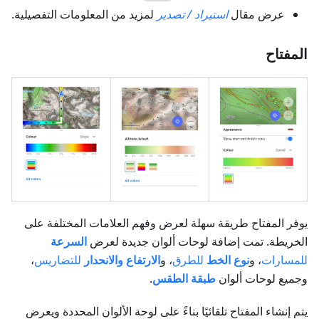
عرض مقال
استيراد / تصدير
لمزيد من المعلومات التفصيلية.
المفتاح
يوفر المفتاح طريقة سهلة لعرض وفهم العلامات المختلفة على
الخريطة. تمت إضافة لوحات ألوان جديدة لعرض
السرعة
للمسارات
، و
نوع الخط
للطرق
، و
الارتفاع والانحدار
للتضاريس
،
وجميع لوحات ألوان
طبقة الطقس
.
يتم إنشاء المفتاح تلقائيًا بناءً على لوحة الألوان المحددة ويعرض