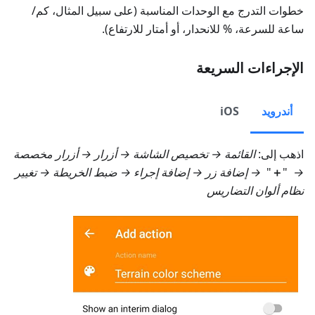
خطوات التدرج مع الوحدات المناسبة (على سبيل المثال، كم/
ساعة للسرعة، % للانحدار، أو أمتار للارتفاع).
الإجراءات السريعة
أندرويد
iOS
اذهب إلى:
القائمة → تخصيص الشاشة → أزرار → أزرار مخصصة
→
"
＋
"
→
إضافة زر
→ إضافة إجراء →
ضبط الخريطة
→ تغيير
نظام ألوان التضاريس