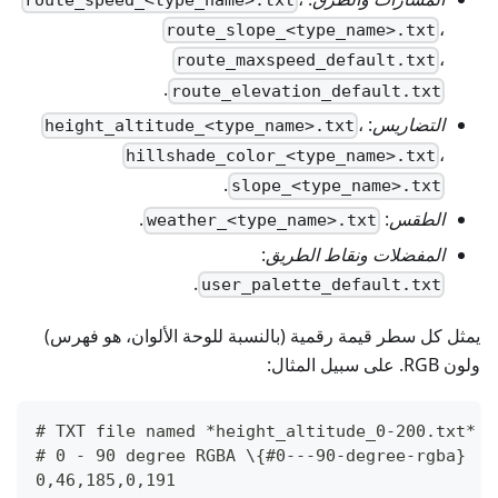
route_speed_<type_name>.txt
،
route_slope_<type_name>.txt
،
route_maxspeed_default.txt
.
route_elevation_default.txt
التضاريس
:
،
height_altitude_<type_name>.txt
،
hillshade_color_<type_name>.txt
.
slope_<type_name>.txt
الطقس
:
.
weather_<type_name>.txt
المفضلات ونقاط الطريق
:
.
user_palette_default.txt
يمثل كل سطر قيمة رقمية (بالنسبة للوحة الألوان، هو فهرس)
ولون RGB. على سبيل المثال:
# TXT file named *height_altitude_0-200.txt* \
# 0 - 90 degree RGBA \{#0---90-degree-rgba}
0,46,185,0,191