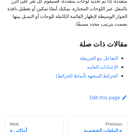
متعددة. إذا تم تحديد لوحات متعددة، فسيقوم كل نقر على الزر
بالتنقل عبر اللوحات المختارة. يمكنك أيضًا تمكين أو تعطيل نافذة
الحوار الوسيطة لإظهار القائمة الكاملة للوحات أو التبديل بينها
بصمت بترتيب محدد مسبقًا.
مقالات ذات صلة
التفاعل مع الخريطة
الإعدادات العامة
الخرائط المتجهة (أنماط الخرائط)
Edit this page
Next
Previous
الملفات الشخصية
أماكني