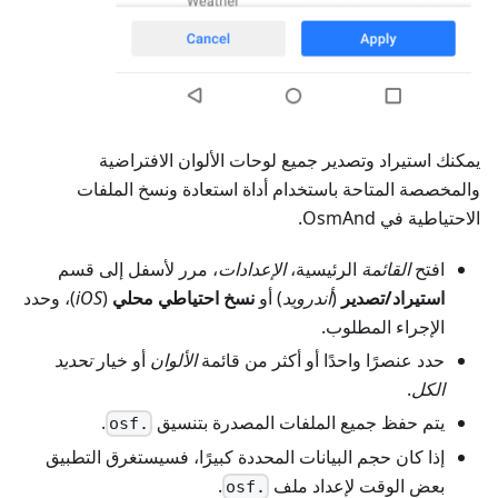
يمكنك استيراد وتصدير جميع لوحات الألوان الافتراضية
والمخصصة المتاحة باستخدام أداة استعادة ونسخ الملفات
الاحتياطية في OsmAnd.
افتح
القائمة
الرئيسية،
الإعدادات
، مرر لأسفل إلى قسم
استيراد/تصدير
(
أندرويد
) أو
نسخ احتياطي محلي
(
iOS
)، وحدد
الإجراء المطلوب.
حدد عنصرًا واحدًا أو أكثر من قائمة
الألوان
أو خيار
تحديد
الكل
.
يتم حفظ جميع الملفات المصدرة بتنسيق
.
.osf
إذا كان حجم البيانات المحددة كبيرًا، فسيستغرق التطبيق
بعض الوقت لإعداد ملف
.
.osf