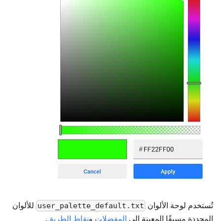
تُستخدم لوحة الألوان
للألوان
user_palette_default.txt
المحددة مسبقًا المعينة إلى
المفضلات
و
نقاط الطريق
.