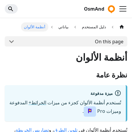
OsmAnd
دليل المستخدم
بياناتي
أنظمة الألوان
On this page
أنظمة الألوان
نظرة عامة
ميزة مدفوعة
تُستخدم أنظمة الألوان كجزء من ميزات
الخرائط+
المدفوعة
وميزات Pro
.
تُستخدم أنظمة الألوان في
تلوين الطرق
، و
تضاريس الخريطة
،