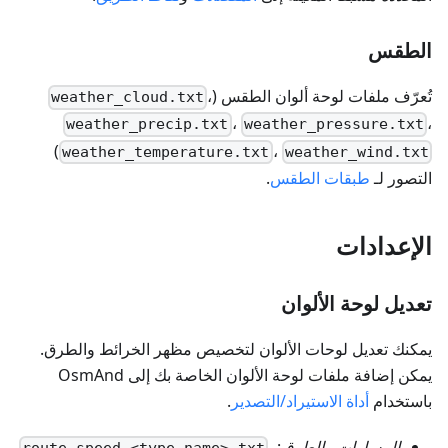
الطقس
تُعرّف ملفات لوحة ألوان الطقس (
،
weather_cloud.txt
،
،
weather_precip.txt
weather_pressure.txt
)
،
weather_temperature.txt
weather_wind.txt
التصور لـ
طبقات الطقس
.
الإعدادات
تعديل لوحة الألوان
يمكنك تعديل لوحات الألوان لتخصيص مظهر الخرائط والطرق.
يمكن إضافة ملفات لوحة الألوان الخاصة بك إلى OsmAnd
باستخدام
أداة الاستيراد/التصدير
.
المسارات والطرق
:
،