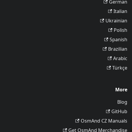
German
Italian
Ukrainian
Polish
Spanish
Brazilian
Arabic
Türkçe
More
Blog
GitHub
OsmAnd CZ Manuals
Get OsmAnd Merchandise