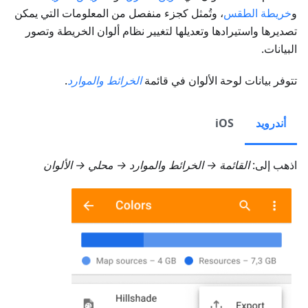
و
خريطة الطقس
، وتُمثل كجزء منفصل من المعلومات التي يمكن
تصديرها واستيرادها وتعديلها لتغيير نظام ألوان الخريطة وتصور
البيانات.
تتوفر بيانات لوحة الألوان في قائمة
الخرائط والموارد
.
أندرويد
iOS
اذهب إلى:
القائمة → الخرائط والموارد → محلي → الألوان