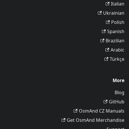
Italian
Ukrainian
Polish
Spanish
Brazilian
Arabic
Türkçe
More
Blog
GitHub
OsmAnd CZ Manuals
Get OsmAnd Merchandise