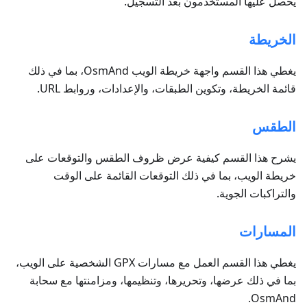
يحصل عليها المستخدمون بعد التسجيل.
الخريطة
يغطي هذا القسم واجهة خريطة الويب OsmAnd، بما في ذلك
قائمة الخريطة، وتكوين الطبقات، والإعدادات، وروابط URL.
الطقس
يشرح هذا القسم كيفية عرض ظروف الطقس والتوقعات على
خريطة الويب، بما في ذلك التوقعات القائمة على الوقت
والتراكبات الجوية.
المسارات
يغطي هذا القسم العمل مع مسارات GPX الشخصية على الويب،
بما في ذلك عرضها، وتحريرها، وتنظيمها، ومزامنتها مع سحابة
OsmAnd.