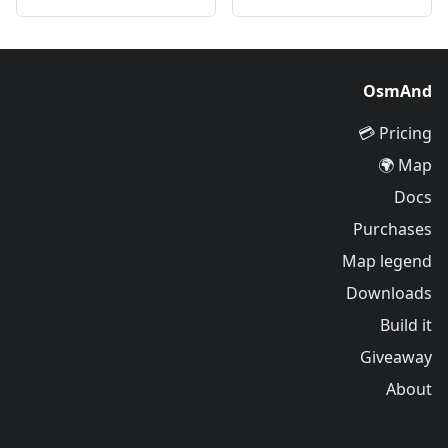
OsmAnd
Pricing 💳
Map 🌍
Docs
Purchases
Map legend
Downloads
Build it
Giveaway
About