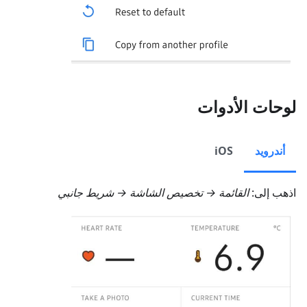
لوحات الأدوات
أندرويد
iOS
اذهب إلى:
القائمة → تخصيص الشاشة → شريط جانبي