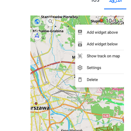
أندرويد
iOS