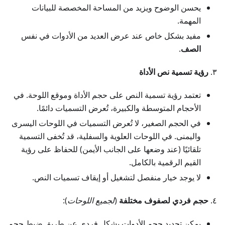
يحسن الوضوح ويزيد من المساحة المخصصة للبيانات
المهمة.
مفيد بشكل خاص عند عرض العديد من الأدوات في نفس
الصف
.
٣.
رؤية تسمية نص الأداة
تعتمد رؤية تسمية النص على حجم الأداة وموقع اللوحة. في
الأحجام المتوسطة والكبيرة، تُعرض التسميات دائمًا.
في الحجم الصغير، لا تُعرض التسميات في اللوحات اليسرى
واليمنى. في اللوحات العلوية والسفلية، قد تُخفى التسمية
تلقائيًا (عند وضعها على الجانب الأيمن) للحفاظ على رؤية
القيم الرقمية بالكامل.
لا يوجد خيار منفصل لتشغيل أو إيقاف تسميات النص.
٤.
حجم فردي لصفوف مختلفة
(
لجميع اللوحات
):
يمكن تحديد حجم الأدوات بشكل فردي عن طريق ضبط حجم