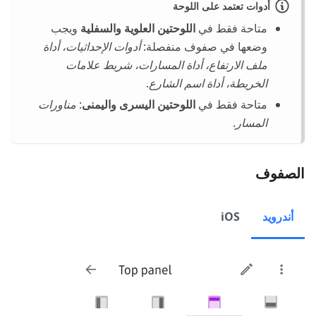
أدوات تعتمد على اللوحة
متاحة فقط في
اللوحتين العلوية والسفلية
ويجب
وضعها في صفوف منفصلة:
أدوات الإحداثيات، أداة
ملف الارتفاع، أداة المسارات، شريط علامات
الخريطة، أداة اسم الشارع
.
متاحة فقط في
اللوحتين اليسرى واليمنى
:
مناورات
المسار
.
الصفوف
أندرويد
iOS