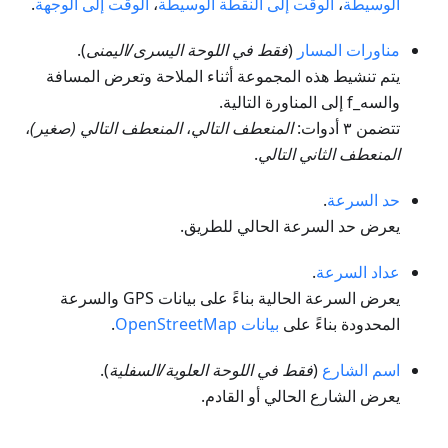
الوسيطة
،
الوقت إلى النقطة الوسيطة
،
الوقت إلى الوجهة
.
مناورات المسار
(
فقط في اللوحة اليسرى/اليمنى
).
يتم تنشيط هذه المجموعة أثناء الملاحة وتعرض المسافة
والسه_f إلى المناورة التالية.
تتضمن ٣ أدوات:
المنعطف التالي
،
المنعطف التالي (صغير)
،
المنعطف الثاني التالي
.
حد السرعة
.
يعرض حد السرعة الحالي للطريق.
عداد السرعة
.
يعرض السرعة الحالية بناءً على بيانات GPS والسرعة
المحدودة بناءً على
بيانات OpenStreetMap
.
اسم الشارع
(
فقط في اللوحة العلوية/السفلية
).
يعرض الشارع الحالي أو القادم.