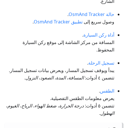
الشارع.
حالة OsmAnd Tracker
.
وصول سريع إلى
تطبيق OsmAnd Tracker
.
أداة ركن السيارة
.
المسافة من مركز الشاشة إلى موقع ركن السيارة
المحفوظ.
تسجيل الرحلة
.
يبدأ ويوقف تسجيل المسار، ويعرض بيانات تسجيل المسار.
تتضمن ٤ أدوات:
المسافة
،
المدة
،
الصعود
،
النزول
.
الطقس
.
يعرض معلومات الطقس التفصيلية.
تتضمن ٥ أدوات:
درجة الحرارة
،
ضغط الهواء
،
الرياح
،
الغيوم
،
الهطول
.