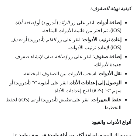
كيفية تهيئة الصفوف:
إضافة أدوات
: انقر على زر
الزائد
(أندرويد) أو
إضافة أداة
(iOS)، ثم اختر من قائمة الأدوات المتاحة.
إعادة ترتيب الأدوات
: انقر على زر
القلم
(أندرويد) أو
تعديل
(iOS) لإعادة ترتيب الأدوات.
إضافة صفوف
: انقر على زر
إضافة صف
لإنشاء صفوف
جديدة لأدواتك.
نقل الأدوات
: اسحب الأدوات بين الصفوف المختلفة.
الوصول إلى إعدادات الأداة
: انقر على أيقونة
"i"
(أندرويد) أو
سهم
">"
(iOS) لفتح إعدادات الأداة.
حفظ التغييرات
: انقر على
تطبيق
(أندرويد) أو
تم
(iOS) لحفظ
التخطيط.
أنواع الأدوات والقيود
يسمح لك الوضع بإضافة
أكثر من أداة واحدة في صف واحد
على