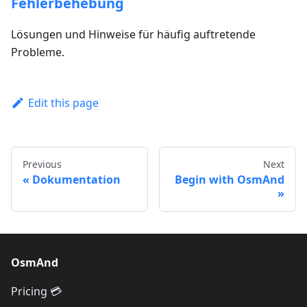
Fehlerbehebung
Lösungen und Hinweise für häufig auftretende
Probleme.
Edit this page
Previous
Next
Dokumentation
Begin with OsmAnd
OsmAnd
Pricing 💳