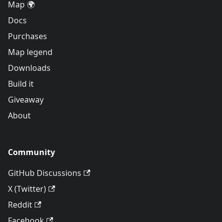
Map 🌍
Docs
Purchases
Map legend
Downloads
Build it
Giveaway
About
Community
GitHub Discussions
X (Twitter)
Reddit
Facebook