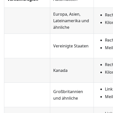
Europa, Asien,
Rec
Lateinamerika und
Kil
ähnliche
Rec
Vereinigte Staaten
Mei
Rec
Kanada
Kil
Lin
Großbritannien
Mei
und ähnliche