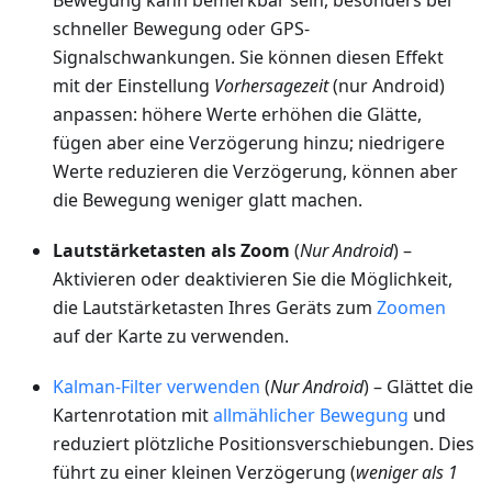
Bewegung kann bemerkbar sein, besonders bei
schneller Bewegung oder GPS-
Signalschwankungen. Sie können diesen Effekt
mit der Einstellung
Vorhersagezeit
(nur Android)
anpassen: höhere Werte erhöhen die Glätte,
fügen aber eine Verzögerung hinzu; niedrigere
Werte reduzieren die Verzögerung, können aber
die Bewegung weniger glatt machen.
Lautstärketasten als Zoom
(
Nur Android
) –
Aktivieren oder deaktivieren Sie die Möglichkeit,
die Lautstärketasten Ihres Geräts zum
Zoomen
auf der Karte zu verwenden.
Kalman-Filter verwenden
(
Nur Android
) – Glättet die
Kartenrotation mit
allmählicher Bewegung
und
reduziert plötzliche Positionsverschiebungen. Dies
führt zu einer kleinen Verzögerung (
weniger als 1