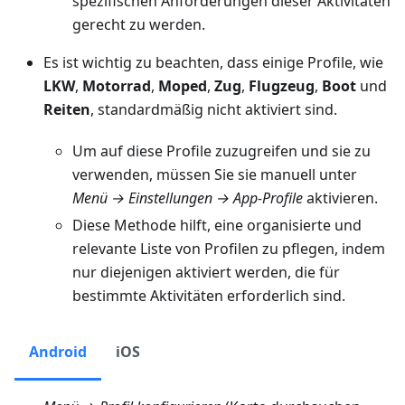
spezifischen Anforderungen dieser Aktivitäten
gerecht zu werden.
Es ist wichtig zu beachten, dass einige Profile, wie
LKW
,
Motorrad
,
Moped
,
Zug
,
Flugzeug
,
Boot
und
Reiten
, standardmäßig nicht aktiviert sind.
Um auf diese Profile zuzugreifen und sie zu
verwenden, müssen Sie sie manuell unter
Menü → Einstellungen → App-Profile
aktivieren.
Diese Methode hilft, eine organisierte und
relevante Liste von Profilen zu pflegen, indem
nur diejenigen aktiviert werden, die für
bestimmte Aktivitäten erforderlich sind.
Android
iOS