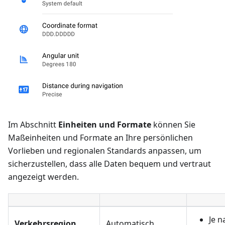
Im Abschnitt
Einheiten und Formate
können Sie
Maßeinheiten und Formate an Ihre persönlichen
Vorlieben und regionalen Standards anpassen, um
sicherzustellen, dass alle Daten bequem und vertraut
angezeigt werden.
Je n
Verkehrsregion
Automatisch