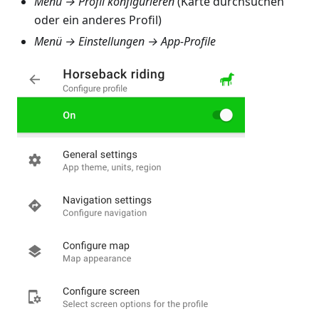
Menü → Profil konfigurieren
(Karte durchsuchen
oder ein anderes Profil)
Menü → Einstellungen → App-Profile