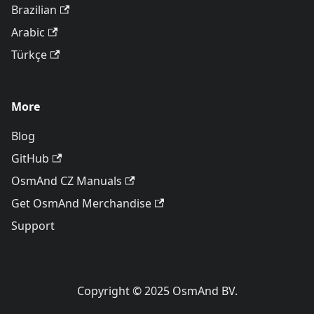
Brazilian
Arabic
Türkçe
More
Blog
GitHub
OsmAnd CZ Manuals
Get OsmAnd Merchandise
Support
Copyright © 2025 OsmAnd BV.