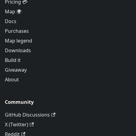
Pricing 💳
Map 🌍
Docs
Purchases
Map legend
Downloads
Build it
Giveaway
About
Community
GitHub Discussions
X (Twitter)
Reddit