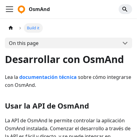
OsmAnd
Build it
On this page
Desarrollar con OsmAnd
Lea la
documentación técnica
sobre cómo integrarse
con OsmAnd.
Usar la API de OsmAnd
La API de OsmAnd le permite controlar la aplicación
OsmAnd instalada. Comenzar el desarrollo a través de
la API es fácil y directo, y se puede integrar en