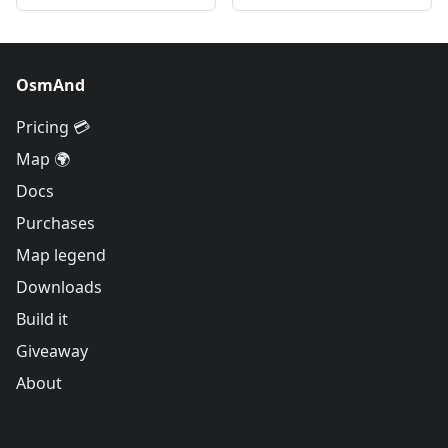
OsmAnd
Pricing 💳
Map 🌍
Docs
Purchases
Map legend
Downloads
Build it
Giveaway
About