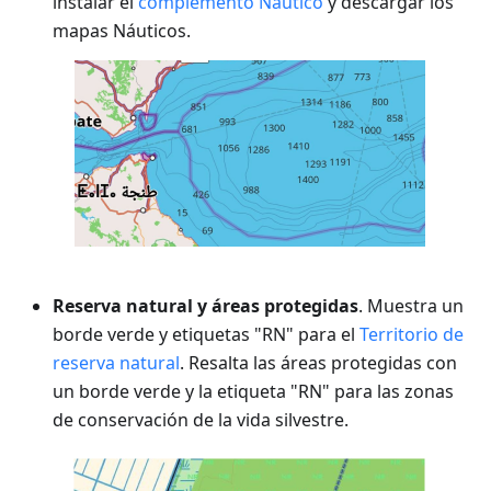
instalar el
complemento Náutico
y descargar los
mapas Náuticos.
Reserva natural y áreas protegidas
. Muestra un
borde verde y etiquetas "RN" para el
Territorio de
reserva natural
. Resalta las áreas protegidas con
un borde verde y la etiqueta "RN" para las zonas
de conservación de la vida silvestre.