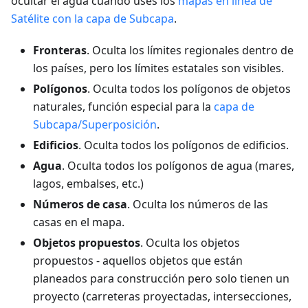
ocultar el agua cuando uses los
mapas en línea de
Satélite con la capa de Subcapa
.
Fronteras
. Oculta los límites regionales dentro de
los países, pero los límites estatales son visibles.
Polígonos
. Oculta todos los polígonos de objetos
naturales, función especial para la
capa de
Subcapa/Superposición
.
Edificios
. Oculta todos los polígonos de edificios.
Agua
. Oculta todos los polígonos de agua (mares,
lagos, embalses, etc.)
Números de casa
. Oculta los números de las
casas en el mapa.
Objetos propuestos
. Oculta los objetos
propuestos - aquellos objetos que están
planeados para construcción pero solo tienen un
proyecto (carreteras proyectadas, intersecciones,