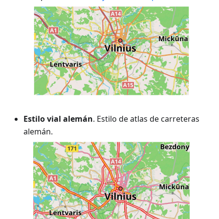
Estilo vial alemán
. Estilo de atlas de carreteras
alemán.