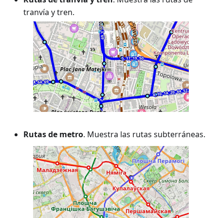
tranvía y tren.
Rutas de metro
. Muestra las rutas subterráneas.