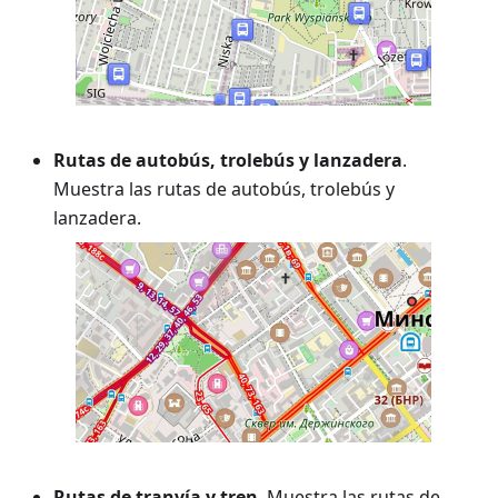
Rutas de autobús, trolebús y lanzadera
.
Muestra las rutas de autobús, trolebús y
lanzadera.
Rutas de tranvía y tren
. Muestra las rutas de