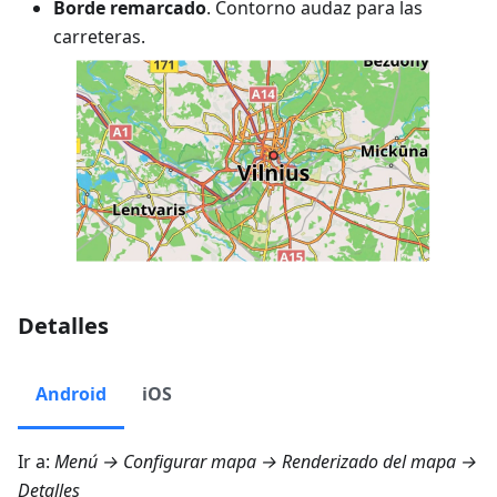
Borde remarcado
. Contorno audaz para las
carreteras.
Detalles
Android
iOS
Ir a:
Menú → Configurar mapa → Renderizado del mapa →
Detalles