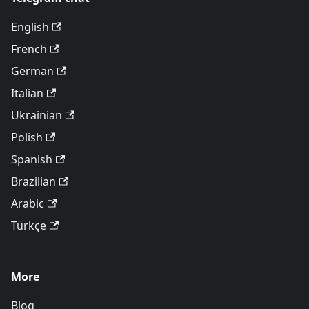
English
French
German
Italian
Ukrainian
Polish
Spanish
Brazilian
Arabic
Türkçe
More
Blog