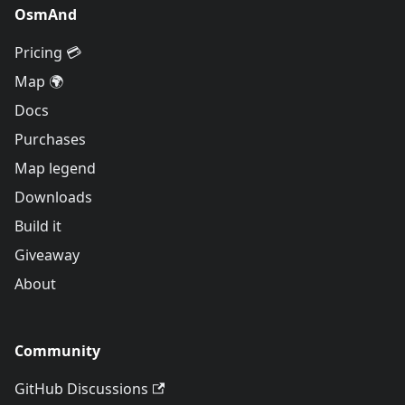
OsmAnd
Pricing 💳
Map 🌍
Docs
Purchases
Map legend
Downloads
Build it
Giveaway
About
Community
GitHub Discussions