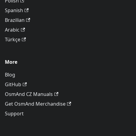
Polish
Spanish
Brazilian
Arabic
Türkçe
More
Blog
GitHub
OsmAnd CZ Manuals
Get OsmAnd Merchandise
Support