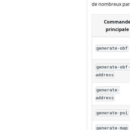
de nombreux para
Command
principale
generate-obf
generate-obf
address
generate-
address
generate-poi
generate-map