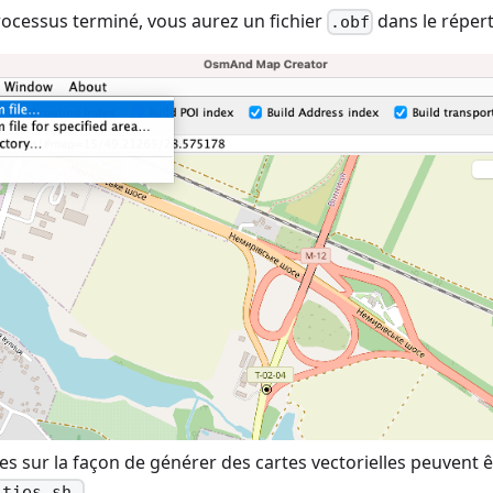
rocessus terminé, vous aurez un fichier
dans le répert
.obf
s sur la façon de générer des cartes vectorielles peuvent êt
.
ities.sh