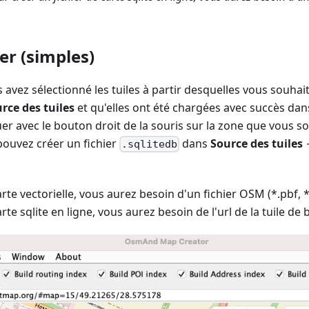
er (simples)
 avez sélectionné les tuiles à partir desquelles vous souhai
rce des tuiles
et qu'elles ont été chargées avec succès d
er avec le bouton droit de la souris sur la zone que vous s
pouvez créer un fichier
dans
Source des tuiles
.sqlitedb
rte vectorielle, vous aurez besoin d'un fichier OSM (*.pbf, 
te sqlite en ligne, vous aurez besoin de l'url de la tuile de 