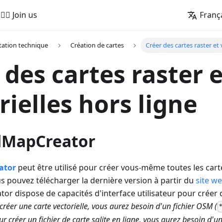
🚵‍♂️ Join us
Franç
ation technique
Création de cartes
Créer des cartes raster et 
 des cartes raster e
rielles hors ligne
MapCreator
ator
peut être utilisé pour créer vous-même toutes les cart
 pouvez télécharger la dernière version à partir du
site w
dispose de capacités d'interface utilisateur pour créer d
créer une carte vectorielle, vous aurez besoin d'un fichier OSM (
ur créer un fichier de carte sqlite en ligne, vous aurez besoin d'u