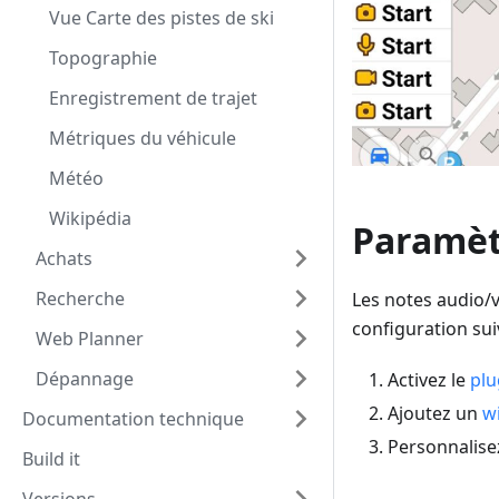
Vue Carte des pistes de ski
Topographie
Enregistrement de trajet
Métriques du véhicule
Météo
Wikipédia
Paramèt
Achats
Recherche
Les notes audio/v
configuration sui
Web Planner
Dépannage
Activez le
plu
Ajoutez un
w
Documentation technique
Personnalise
Build it