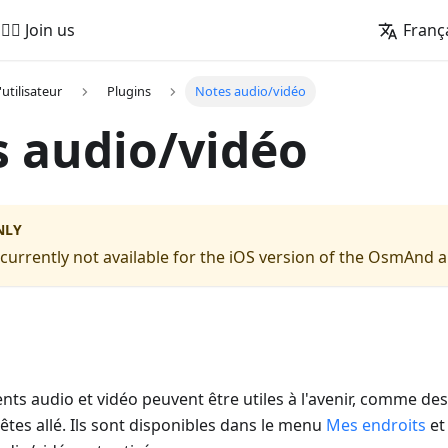
🚵‍♂️ Join us
Franç
'utilisateur
Plugins
Notes audio/vidéo
 audio/vidéo
NLY
s currently not available for the iOS version of the OsmAnd 
ts audio et vidéo peuvent être utiles à l'avenir, comme de
êtes allé. Ils sont disponibles dans le menu
Mes endroits
et