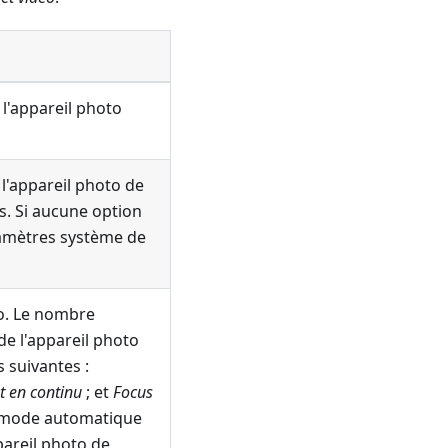
 l'appareil photo
 l'appareil photo de
s. Si aucune option
paramètres système de
to. Le nombre
de l'appareil photo
s suivantes :
t en continu
; et
Focus
le mode automatique
pareil photo de