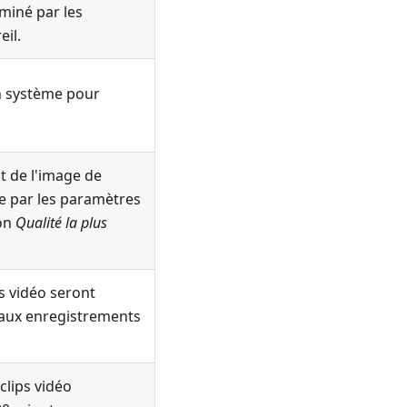
rminé par les
il.
on système pour
t de l'image de
e par les paramètres
ion
Qualité la plus
ts vidéo seront
aux enregistrements
clips vidéo