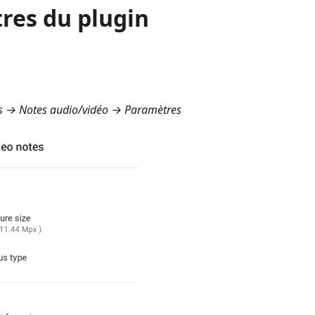
res du plugin
s → Notes audio/vidéo → Paramètres