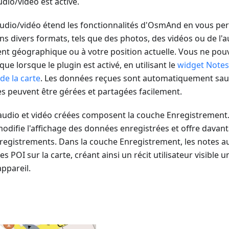
udio/vidéo est activé.
audio/vidéo étend les fonctionnalités d'OsmAnd en vous pe
s divers formats, tels que des photos, des vidéos ou de l'au
nt géographique ou à votre position actuelle. Vous ne pouv
ue lorsque le plugin est activé, en utilisant le
widget Notes
de la carte
. Les données reçues sont automatiquement sa
les peuvent être gérées et partagées facilement.
audio et vidéo créées composent la couche Enregistrement. 
e modifie l'affichage des données enregistrées et offre dava
registrements. Dans la couche Enregistrement, les notes au
 POI sur la carte, créant ainsi un récit utilisateur visible 
appareil.