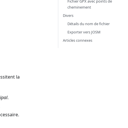
Fichier GPX avec points de
cheminement
Divers
Détails du nom de fichier
Exporter vers JOSM
Articles connexes
ssitent la
ipal
.
.
cessaire.