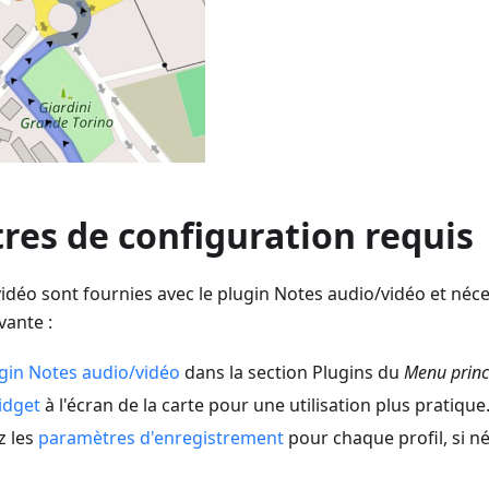
res de configuration requis
idéo sont fournies avec le plugin Notes audio/vidéo et néce
vante :
gin Notes audio/vidéo
dans la section Plugins du
Menu princ
idget
à l'écran de la carte pour une utilisation plus pratique
z les
paramètres d'enregistrement
pour chaque profil, si né