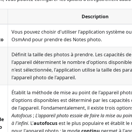
Description
Vous pouvez choisir d'utiliser l'application système ou
to
OsmAnd pour prendre des
Notes photo
.
Définit la taille des photos à prendre. Les capacités de
l'appareil déterminent le nombre d'options disponible
n'est sélectionnée, l'application utilise la taille des 
l'appareil photo de l'appareil.
Établit la méthode de mise au point de l'appareil pho
d'options disponibles est déterminé par les capacités 
de l'appareil. Fondamentalement, il existe trois option
Autofocus
;
L'appareil photo essaie de faire la mise au poin
de
à l'infini
. L'
autofocus
est le plus populaire et établit 
o
pour l'appareil photo ; le mode
continu
permet à l'ap