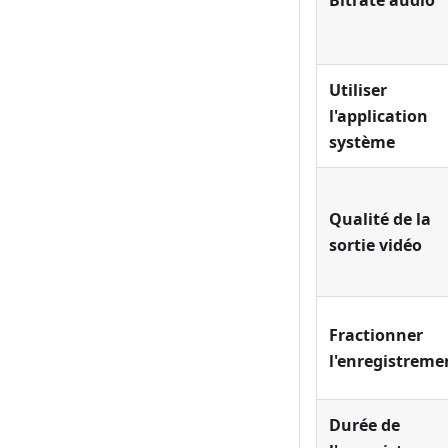
Bitrate audio
Utiliser
l'application
système
Qualité de la
sortie vidéo
Fractionner
l'enregistreme
Durée de