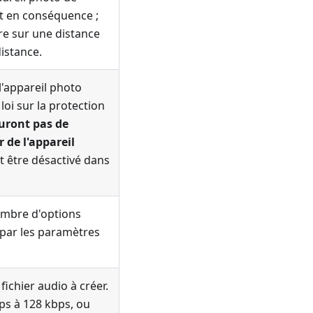
nt en conséquence ;
tre sur une distance
distance.
 l'appareil photo
loi sur la protection
auront pas de
 de l'appareil
oit être désactivé dans
nombre d'options
é par les paramètres
fichier audio à créer.
bps à 128 kbps, ou