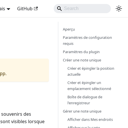
ais
GitHub
Aperçu
Paramètres de configuration
requis
Paramètres du plugin
Créer une note unique
Créer et épingler la position
app.
actuelle
Créer et épingler un
emplacement sélectionné
Boîte de dialogue de
l'enregistreur
Gérer une note unique
s souvenirs des
Afficher dans Mes endroits
 sont visibles lorsque
Afficher sur la carte