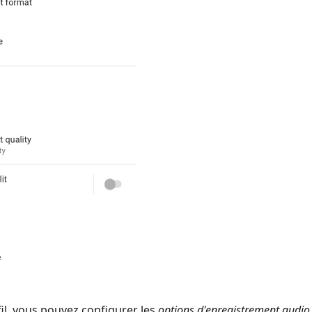
il, vous pouvez configurer les
options d'enregistrement audio 