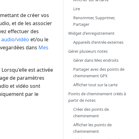
Lire
rmettant de créer vos
Renommer, Supprimer,
dio, et de les associer
Partager
ez effectuer des
Widget d'enregistrement
 audio/vidéo
et/ou le
Appareils d'entrée externes
uvegardées dans
Mes
Gérer plusieurs notes
Gérer dans Mes endroits
Partager avec des points de
Lorsqu'elle est activée
cheminement GPX
ntage de paramètres
Afficher tout sur la carte
dio et vidéo sont
uniquement par le
Points de cheminement créés à
partir de notes
Créer des points de
cheminement
Afficher les points de
cheminement