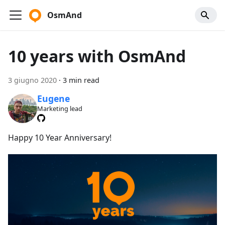
OsmAnd
10 years with OsmAnd
3 giugno 2020
·
3 min read
Eugene
Marketing lead
Happy 10 Year Anniversary!