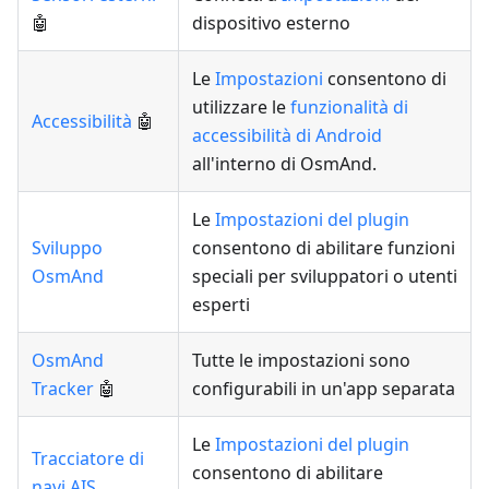
🤖
dispositivo esterno
Le
Impostazioni
consentono di
utilizzare le
funzionalità di
Accessibilità
🤖
accessibilità di Android
all'interno di OsmAnd.
Le
Impostazioni del plugin
Sviluppo
consentono di abilitare funzioni
OsmAnd
speciali per sviluppatori o utenti
esperti
OsmAnd
Tutte le impostazioni sono
Tracker
🤖
configurabili in un'app separata
Le
Impostazioni del plugin
Tracciatore di
consentono di abilitare
navi AIS