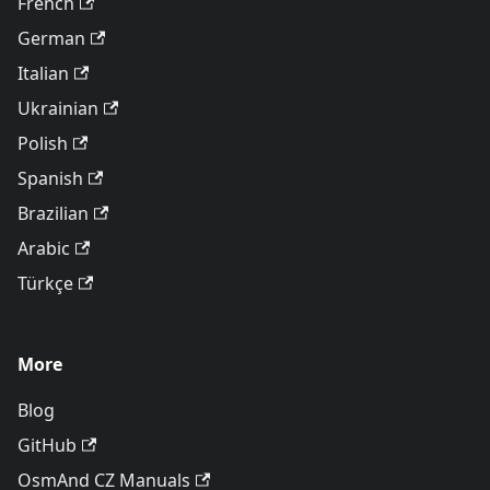
French
German
Italian
Ukrainian
Polish
Spanish
Brazilian
Arabic
Türkçe
More
Blog
GitHub
OsmAnd CZ Manuals