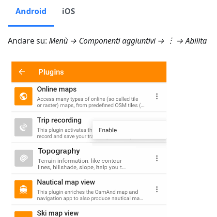
Android
iOS
Andare su:
Menù → Componenti aggiuntivi
→ ︙ → Abilita