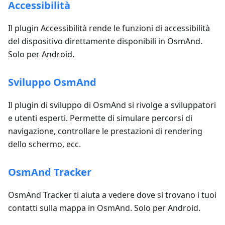
Accessibilità
Il plugin Accessibilità rende le funzioni di accessibilità
del dispositivo direttamente disponibili in OsmAnd.
Solo per Android.
Sviluppo OsmAnd
Il plugin di sviluppo di OsmAnd si rivolge a sviluppatori
e utenti esperti. Permette di simulare percorsi di
navigazione, controllare le prestazioni di rendering
dello schermo, ecc.
OsmAnd Tracker
OsmAnd Tracker ti aiuta a vedere dove si trovano i tuoi
contatti sulla mappa in OsmAnd. Solo per Android.