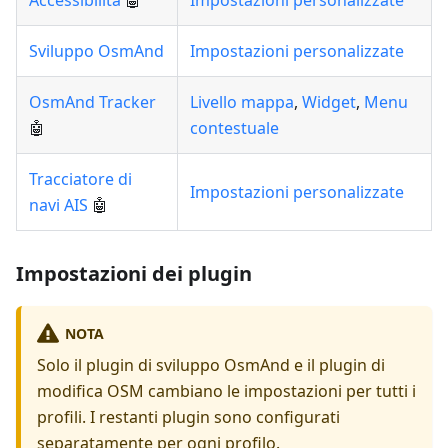
Accessibilità
🤖
Impostazioni personalizzate
Sviluppo OsmAnd
Impostazioni personalizzate
OsmAnd Tracker
Livello mappa
,
Widget
,
Menu
🤖
contestuale
Tracciatore di
Impostazioni personalizzate
navi AIS
🤖
Impostazioni dei plugin
NOTA
Solo il plugin di sviluppo OsmAnd e il plugin di
modifica OSM cambiano le impostazioni per tutti i
profili. I restanti plugin sono configurati
separatamente per ogni profilo.