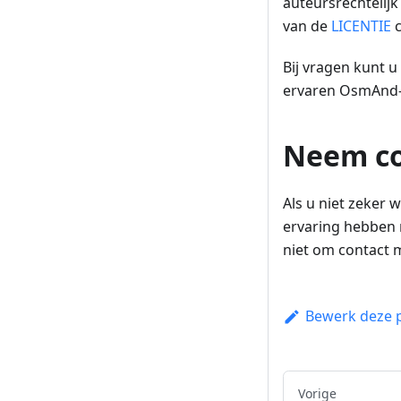
auteursrechtelijk
van de
LICENTIE
c
Bij vragen kunt 
ervaren OsmAnd-o
Neem co
Als u niet zeker 
ervaring hebben 
niet om contact 
Bewerk deze 
Vorige