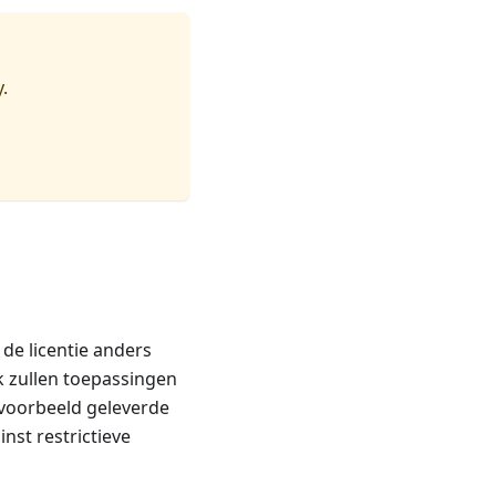
.
de licentie anders
 zullen toepassingen
 voorbeeld geleverde
st restrictieve