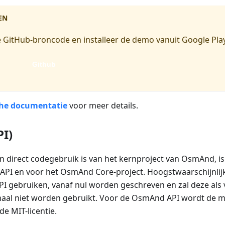
EN
 GitHub-broncode en installeer de demo vanuit Google Play
Github
che documentatie
voor meer details.
PI)
 direct codegebruik is van het kernproject van OsmAnd, is 
PI en voor het OsmAnd Core-project. Hoogstwaarschijnlijk
I gebruiken, vanaf nul worden geschreven en zal deze als
aal niet worden gebruikt. Voor de OsmAnd API wordt de min
 de MIT-licentie.