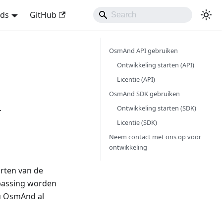
nds
GitHub
OsmAnd API gebruiken
Ontwikkeling starten (API)
Licentie (API)
OsmAnd SDK gebruiken
.
Ontwikkeling starten (SDK)
Licentie (SDK)
Neem contact met ons op voor
ontwikkeling
rten van de
epassing worden
 u OsmAnd al