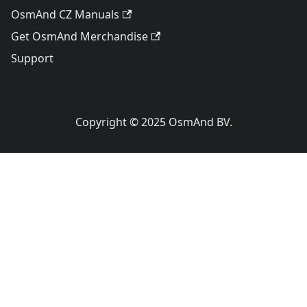
OsmAnd CZ Manuals
Get OsmAnd Merchandise
Support
Copyright © 2025 OsmAnd BV.