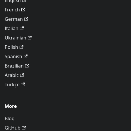
English
French
German
Italian
Ukrainian
Polish
Spanish
Brazilian
Arabic
Türkçe
More
Blog
GitHub