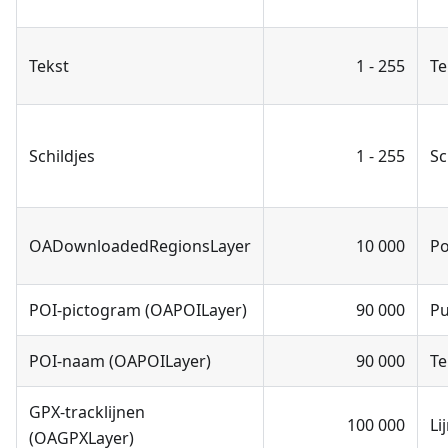
Tekst
1 - 255
Te
Schildjes
1 - 255
Sc
OADownloadedRegionsLayer
10 000
Po
POI-pictogram (OAPOILayer)
90 000
P
POI-naam (OAPOILayer)
90 000
Te
GPX-tracklijnen
100 000
Li
(OAGPXLayer)