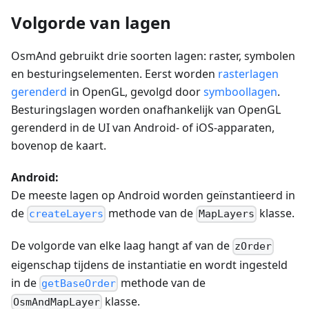
Volgorde van lagen
OsmAnd gebruikt drie soorten lagen: raster, symbolen
en besturingselementen. Eerst worden
rasterlagen
gerenderd
in OpenGL, gevolgd door
symboollagen
.
Besturingslagen worden onafhankelijk van OpenGL
gerenderd in de UI van Android- of iOS-apparaten,
bovenop de kaart.
Android:
De meeste lagen op Android worden geïnstantieerd in
de
methode van de
klasse.
createLayers
MapLayers
De volgorde van elke laag hangt af van de
zOrder
eigenschap tijdens de instantiatie en wordt ingesteld
in de
methode van de
getBaseOrder
klasse.
OsmAndMapLayer