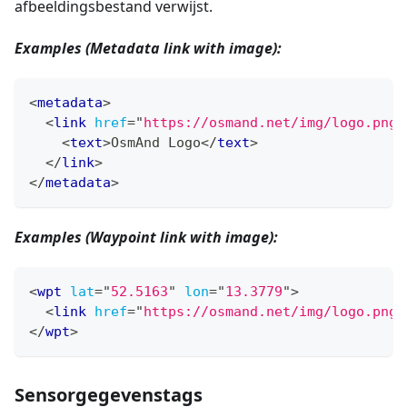
afbeeldingsbestand verwijst.
Examples (Metadata link with image):
<
metadata
>
<
link
href
=
"
https://osmand.net/img/logo.png
"
<
text
>
OsmAnd Logo
</
text
>
</
link
>
</
metadata
>
Examples (Waypoint link with image):
<
wpt
lat
=
"
52.5163
"
lon
=
"
13.3779
"
>
<
link
href
=
"
https://osmand.net/img/logo.png
"
</
wpt
>
Sensorgegevenstags