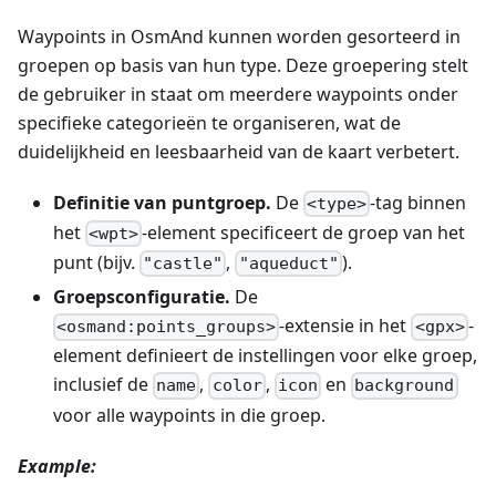
Waypoints in OsmAnd kunnen worden gesorteerd in
groepen op basis van hun type. Deze groepering stelt
de gebruiker in staat om meerdere waypoints onder
specifieke categorieën te organiseren, wat de
duidelijkheid en leesbaarheid van de kaart verbetert.
Definitie van puntgroep.
De
-tag binnen
<type>
het
-element specificeert de groep van het
<wpt>
punt (bijv.
,
).
"castle"
"aqueduct"
Groepsconfiguratie.
De
-extensie in het
-
<osmand:points_groups>
<gpx>
element definieert de instellingen voor elke groep,
inclusief de
,
,
en
name
color
icon
background
voor alle waypoints in die groep.
Example: