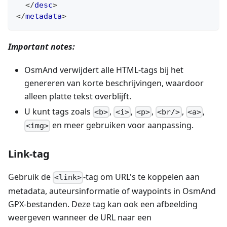
</
desc
>
</
metadata
>
Important notes:
OsmAnd verwijdert alle HTML-tags bij het
genereren van korte beschrijvingen, waardoor
alleen platte tekst overblijft.
U kunt tags zoals
,
,
,
,
,
<b>
<i>
<p>
<br/>
<a>
en meer gebruiken voor aanpassing.
<img>
Link-tag
Gebruik de
-tag om URL's te koppelen aan
<link>
metadata, auteursinformatie of waypoints in OsmAnd
GPX-bestanden. Deze tag kan ook een afbeelding
weergeven wanneer de URL naar een