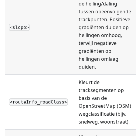
de helling/daling
tussen opeenvolgende
trackpunten. Positieve
gradiënten duiden op
<slope>
hellingen omhoog,
terwijl negatieve
gradiënten op
hellingen omlaag
duiden.
Kleurt de
tracksegmenten op
basis van de
<routeInfo_roadClass>
OpenStreetMap (OSM)
wegclassificatie (bijv.
snelweg, woonstraat).