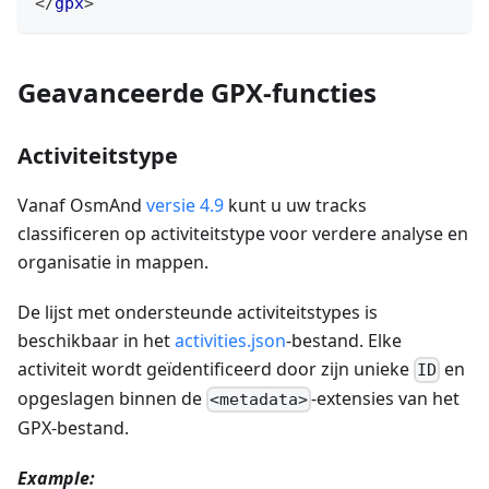
</
gpx
>
Geavanceerde GPX-functies
Activiteitstype
Vanaf OsmAnd
versie 4.9
kunt u uw tracks
classificeren op activiteitstype voor verdere analyse en
organisatie in mappen.
De lijst met ondersteunde activiteitstypes is
beschikbaar in het
activities.json
-bestand. Elke
activiteit wordt geïdentificeerd door zijn unieke
en
ID
opgeslagen binnen de
-extensies van het
<metadata>
GPX-bestand.
Example: