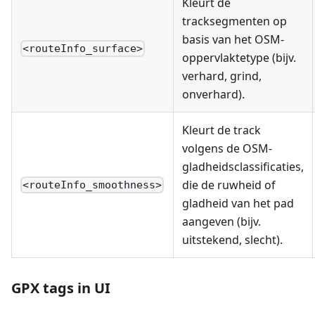
Kleurt de
tracksegmenten op
basis van het OSM-
<routeInfo_surface>
oppervlaktetype (bijv.
verhard, grind,
onverhard).
Kleurt de track
volgens de OSM-
gladheidsclassificaties,
die de ruwheid of
<routeInfo_smoothness>
gladheid van het pad
aangeven (bijv.
uitstekend, slecht).
GPX tags in UI