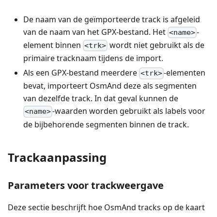
De naam van de geïmporteerde track is afgeleid
van de naam van het GPX-bestand. Het
-
<name>
element binnen
wordt niet gebruikt als de
<trk>
primaire tracknaam tijdens de import.
Als een GPX-bestand meerdere
-elementen
<trk>
bevat, importeert OsmAnd deze als segmenten
van dezelfde track. In dat geval kunnen de
-waarden worden gebruikt als labels voor
<name>
de bijbehorende segmenten binnen de track.
Trackaanpassing
Parameters voor trackweergave
Deze sectie beschrijft hoe OsmAnd tracks op de kaart