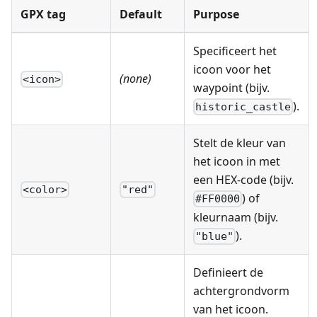
GPX tag
Default
Purpose
Specificeert het
icoon voor het
(none)
<icon>
waypoint (bijv.
).
historic_castle
Stelt de kleur van
het icoon in met
een HEX-code (bijv.
<color>
"red"
) of
#FF0000
kleurnaam (bijv.
).
"blue"
Definieert de
achtergrondvorm
van het icoon.