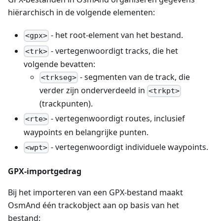
hiërarchisch in de volgende elementen:
- het root-element van het bestand.
<gpx>
- vertegenwoordigt tracks, die het
<trk>
volgende bevatten:
- segmenten van de track, die
<trkseg>
verder zijn onderverdeeld in
<trkpt>
(trackpunten).
- vertegenwoordigt routes, inclusief
<rte>
waypoints en belangrijke punten.
- vertegenwoordigt individuele waypoints.
<wpt>
GPX-importgedrag
Bij het importeren van een GPX-bestand maakt
OsmAnd één trackobject aan op basis van het
bestand: