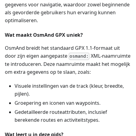
gegevens voor navigatie, waardoor zowel beginnende
als gevorderde gebruikers hun ervaring kunnen
optimaliseren.
Wat maakt OsmAnd GPX uniek?
OsmAnd breidt het standaard GPX 1.1-formaat uit
door zijn eigen aangepaste
XML-naamruimte
osmand:
te introduceren. Deze naamruimte maakt het mogelijk
om extra gegevens op te slaan, zoals:
Visuele instellingen van de track (kleur, breedte,
pijlen).
Groepering en iconen van waypoints.
Gedetailleerde routeattributen, inclusief
berekende routes en activiteitstypes.
Wat leert u in deze gids?