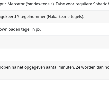
lliptic Mercator (Yandex-tegels). False voor reguliere Sphe
omgekeerd Y-tegelnummer (Nakarte.me-tegels).
downloaden tegel in px.
 verlopen na het opgegeven aantal minuten. Ze worden dan