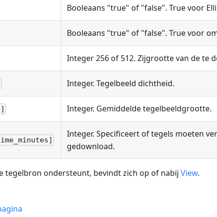
Booleaans "true" of "false". True voor E
Booleaans "true" of "false". True voor 
Integer 256 of 512. Zijgrootte van de te 
Integer. Tegelbeeld dichtheid.
]
Integer. Gemiddelde tegelbeeldgrootte.
e]
Integer. Specificeert of tegels moeten
time_minutes]
gedownload.
e tegelbron ondersteunt, bevindt zich op of nabij
View
.
pagina