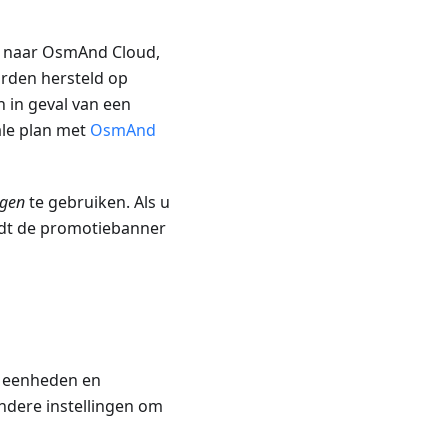
en naar OsmAnd Cloud,
rden hersteld op
 in geval van een
ale plan met
OsmAnd
ngen
te gebruiken. Als u
rdt de promotiebanner
, eenheden en
ndere instellingen om