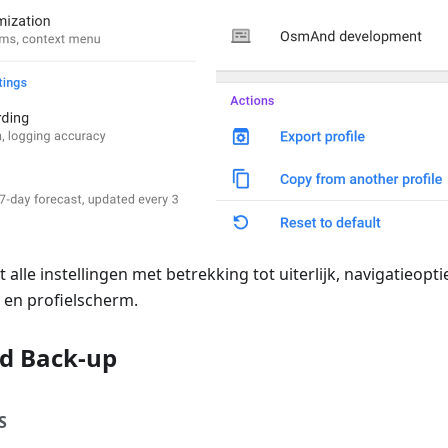
 alle instellingen met betrekking tot uiterlijk, navigatieopt
 en profielscherm.
ud Back-up
S