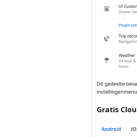
Dit gedeelte bevat
instellingenmenu
Gratis Clo
Android
iO