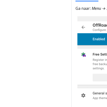
Ga naar:
Menu → St