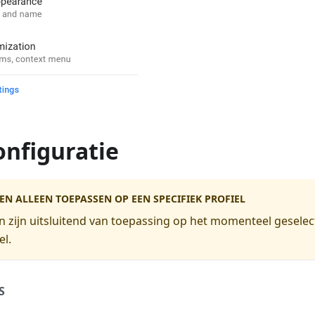
onfiguratie
EN ALLEEN TOEPASSEN OP EEN SPECIFIEK PROFIEL
gen zijn uitsluitend van toepassing op het momenteel gesele
el.
S