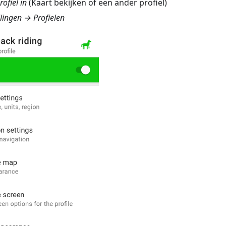
ofiel in
(Kaart bekijken of een ander profiel)
lingen → Profielen