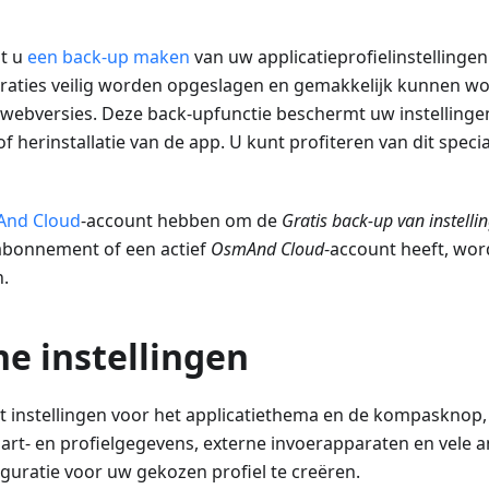
t u
een back-up maken
van uw applicatieprofielinstelling
raties veilig worden opgeslagen en gemakkelijk kunnen wo
 webversies. Deze back-upfunctie beschermt uw instellingen
f herinstallatie van de app. U kunt profiteren van dit speci
nd Cloud
-account hebben om de
Gratis back-up van instelli
abonnement of een actief
OsmAnd Cloud
-account heeft, wo
.
e instellingen
at instellingen voor het applicatiethema en de kompasknop
art- en profielgegevens, externe invoerapparaten en vele a
guratie voor uw gekozen profiel te creëren.