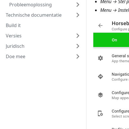
Menu → Stel pr
Probleemoplossing
Menu → Instel
Technische documentatie
Build it
Versies
Juridisch
Doe mee