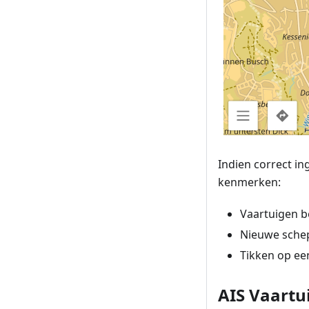
Indien correct in
kenmerken:
Vaartuigen b
Nieuwe schep
Tikken op een
AIS Vaartu