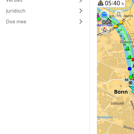
Versies
Juridisch
Doe mee