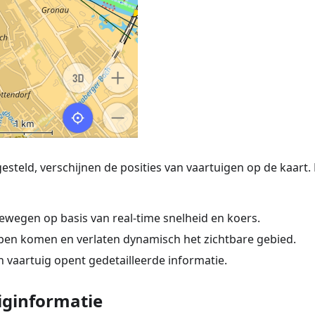
gesteld, verschijnen de posities van vaartuigen op de kaart.
ewegen op basis van real-time snelheid en koers.
en komen en verlaten dynamisch het zichtbare gebied.
 vaartuig opent gedetailleerde informatie.
iginformatie