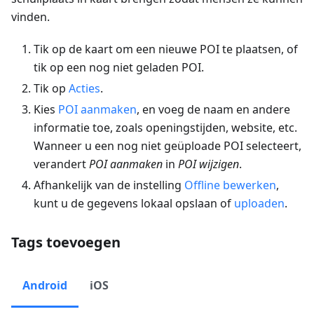
vinden.
Tik op de kaart om een nieuwe POI te plaatsen, of
tik op een nog niet geladen POI.
Tik op
Acties
.
Kies
POI aanmaken
, en voeg de naam en andere
informatie toe, zoals openingstijden, website, etc.
Wanneer u een nog niet geüploade POI selecteert,
verandert
POI aanmaken
in
POI wijzigen
.
Afhankelijk van de instelling
Offline bewerken
,
kunt u de gegevens lokaal opslaan of
uploaden
.
Tags toevoegen
Android
iOS