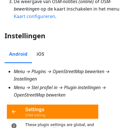
De weergave van
OSM-notities (online)
of
OSM-
bewerkingen
op de kaart inschakelen in het menu
Kaart configureren
.
Instellingen
Android
iOS
Menu → Plugins → OpenStreetMap bewerken →
Instellingen
Menu → Stel profiel in → Plugin instellingen →
OpenStreetMap bewerken