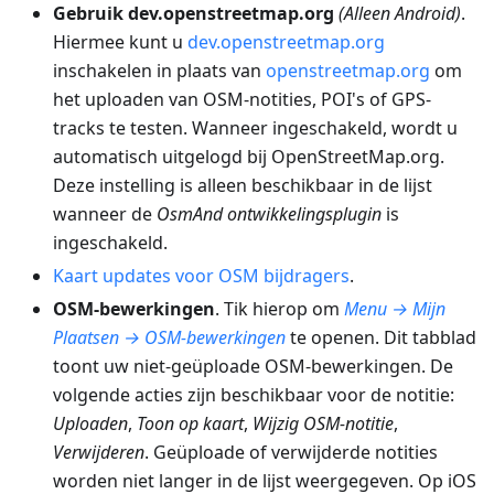
Gebruik dev.openstreetmap.org
(Alleen Android)
.
Hiermee kunt u
dev.openstreetmap.org
inschakelen in plaats van
openstreetmap.org
om
het uploaden van OSM-notities, POI's of GPS-
tracks te testen. Wanneer ingeschakeld, wordt u
automatisch uitgelogd bij OpenStreetMap.org.
Deze instelling is alleen beschikbaar in de lijst
wanneer de
OsmAnd ontwikkelingsplugin
is
ingeschakeld.
Kaart updates voor OSM bijdragers
.
OSM-bewerkingen
. Tik hierop om
Menu → Mijn
Plaatsen → OSM-bewerkingen
te openen. Dit tabblad
toont uw niet-geüploade OSM-bewerkingen. De
volgende acties zijn beschikbaar voor de notitie:
Uploaden
,
Toon op kaart
,
Wijzig OSM-notitie
,
Verwijderen
. Geüploade of verwijderde notities
worden niet langer in de lijst weergegeven. Op iOS