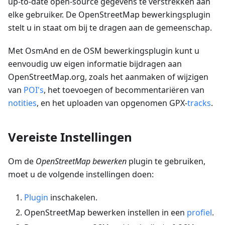
up-to-date open-source gegevens te verstrekken aan
elke gebruiker. De OpenStreetMap bewerkingsplugin
stelt u in staat om bij te dragen aan de gemeenschap.
Met OsmAnd en de OSM bewerkingsplugin kunt u
eenvoudig uw eigen informatie bijdragen aan
OpenStreetMap.org, zoals het aanmaken of wijzigen
van
POI's
, het toevoegen of becommentariëren van
notities
, en het uploaden van opgenomen GPX-
tracks
.
Vereiste Instellingen
Om de
OpenStreetMap bewerken
plugin te gebruiken,
moet u de volgende instellingen doen:
Plugin
inschakelen.
OpenStreetMap bewerken instellen in een
profiel
.