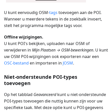
U kunt eenvoudig OSM-
tags
toevoegen aan de POI.
Wanneer u meerdere tekens in de zoekbalk invoert,
stelt het programma mogelijke tags voor.
Offline wijzigingen.
U kunt POI's bekijken, uploaden naar OSM of
verwijderen in
Mijn Plaatsen → OSM-bewerkingen
. U kunt
uw OSM POI-wijzigingen ook exporteren naar een
OSC-bestand
en importeren in
JOSM
.
Niet-ondersteunde POI-types
toevoegen
Op het tabblad
Geavanceerd
kunt u niet-ondersteunde
POI-types toevoegen die nuttig kunnen zijn voor uw
specifieke taak. Met deze optie kunt u POI-gegevens