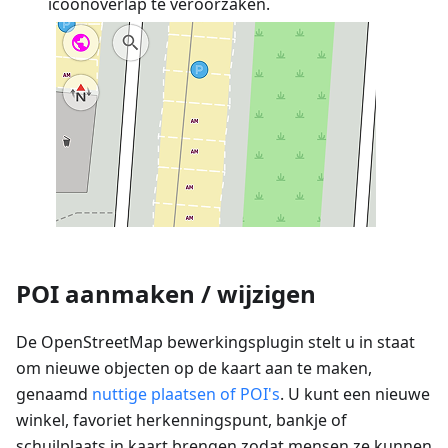
icoonoverlap te veroorzaken.
POI aanmaken / wijzigen
De OpenStreetMap bewerkingsplugin stelt u in staat
om nieuwe objecten op de kaart aan te maken,
genaamd
nuttige plaatsen of POI's
. U kunt een nieuwe
winkel, favoriet herkenningspunt, bankje of
schuilplaats in kaart brengen zodat mensen ze kunnen