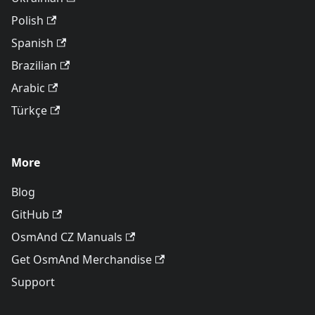
Polish
Spanish
Brazilian
Arabic
Türkçe
More
Blog
GitHub
OsmAnd CZ Manuals
Get OsmAnd Merchandise
Support