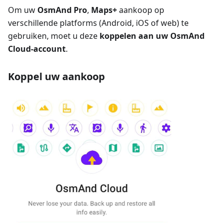
Om uw
OsmAnd Pro
,
Maps+
aankoop op
verschillende platforms (Android, iOS of web) te
gebruiken, moet u deze
koppelen aan uw OsmAnd
Cloud-account
.
Koppel uw aankoop