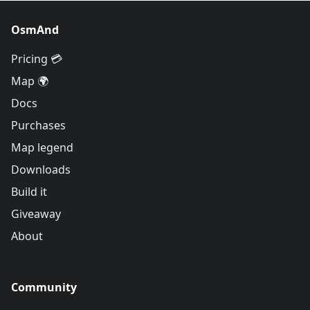
OsmAnd
Pricing 💳
Map 🌍
Docs
Purchases
Map legend
Downloads
Build it
Giveaway
About
Community