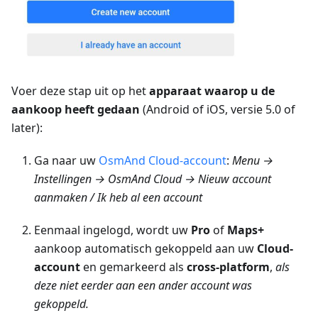
Voer deze stap uit op het
apparaat waarop u de
aankoop heeft gedaan
(Android of iOS, versie 5.0 of
later):
Ga naar uw
OsmAnd Cloud-account
:
Menu →
Instellingen → OsmAnd Cloud → Nieuw account
aanmaken / Ik heb al een account
Eenmaal ingelogd, wordt uw
Pro
of
Maps+
aankoop automatisch gekoppeld aan uw
Cloud-
account
en gemarkeerd als
cross-platform
,
als
deze niet eerder aan een ander account was
gekoppeld.