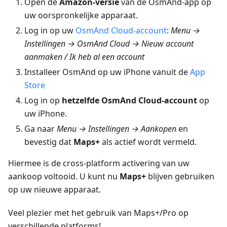
Open de
Amazon-versie
van de OsmAnd-app op
uw oorspronkelijke apparaat.
Log in op uw
OsmAnd Cloud-account
:
Menu →
Instellingen → OsmAnd Cloud → Nieuw account
aanmaken / Ik heb al een account
Installeer OsmAnd op uw iPhone vanuit de
App
Store
Log in op
hetzelfde OsmAnd Cloud-account
op
uw iPhone.
Ga naar
Menu → Instellingen → Aankopen
en
bevestig dat
Maps+
als actief wordt vermeld.
Hiermee is de cross-platform activering van uw
aankoop voltooid. U kunt nu
Maps+
blijven gebruiken
op uw nieuwe apparaat.
Veel plezier met het gebruik van Maps+/Pro op
verschillende platforms!