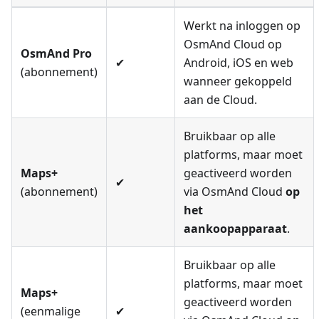
Werkt na inloggen op
OsmAnd Cloud op
OsmAnd Pro
✔
Android, iOS en web
(abonnement)
wanneer gekoppeld
aan de Cloud.
Bruikbaar op alle
platforms, maar moet
Maps+
geactiveerd worden
✔
(abonnement)
via OsmAnd Cloud
op
het
aankoopapparaat
.
Bruikbaar op alle
platforms, maar moet
Maps+
geactiveerd worden
(eenmalige
✔