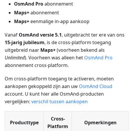
OsmAnd Pro
abonnement
Maps+
abonnement
Maps+
eenmalige in-app aankoop
Vanaf
OsmAnd versie 5.1
, uitgebracht ter ere van ons
15-jarig jubileum
, is de cross-platform toegang
uitgebreid naar
Maps+
(voorheen bekend als
Unlimited
). Voorheen was alleen het
OsmAnd Pro
abonnement cross-platform.
Om cross-platform toegang te activeren, moeten
aankopen gekoppeld zijn aan uw
OsmAnd Cloud
account. U kunt hier alle OsmAnd-producten
vergelijken:
verschil tussen aankopen
Cross-
Producttype
Opmerkingen
Platform