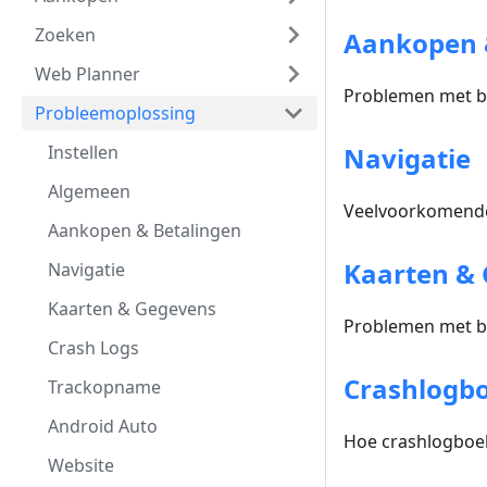
Zoeken
Aankopen 
Web Planner
Problemen met b
Probleemoplossing
Instellen
Navigatie
Algemeen
Veelvoorkomende
Aankopen & Betalingen
Kaarten &
Navigatie
Kaarten & Gegevens
Problemen met be
Crash Logs
Crashlogb
Trackopname
Android Auto
Hoe crashlogboek
Website