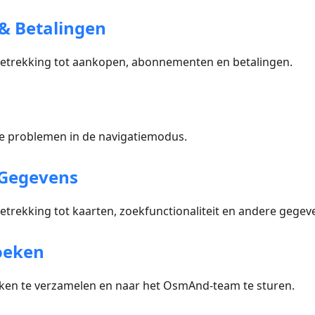
& Betalingen
etrekking tot aankopen, abonnementen en betalingen.
 problemen in de navigatiemodus.
 Gegevens
trekking tot kaarten, zoekfunctionaliteit en andere gegev
oeken
en te verzamelen en naar het OsmAnd-team te sturen.