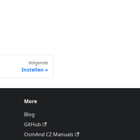
Volgende
Instellen
More
Blog
GitHub
OsmAnd CZ Manuals