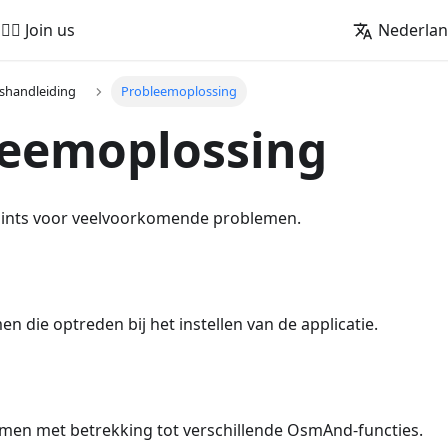
🚵‍♂️ Join us
Nederla
shandleiding
Probleemoplossing
leemoplossing
hints voor veelvoorkomende problemen.
n die optreden bij het instellen van de applicatie.
en met betrekking tot verschillende OsmAnd-functies.