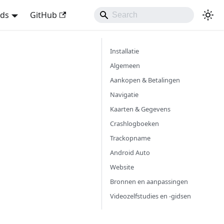
nds
GitHub
Installatie
Algemeen
Aankopen & Betalingen
Navigatie
Kaarten & Gegevens
Crashlogboeken
Trackopname
Android Auto
Website
Bronnen en aanpassingen
Videozelfstudies en -gidsen