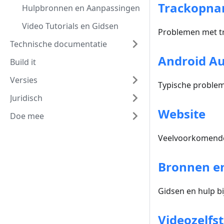
Trackopn
Hulpbronnen en Aanpassingen
Video Tutorials en Gidsen
Problemen met tr
Technische documentatie
Android A
Build it
Versies
Typische problem
Juridisch
Website
Doe mee
Veelvoorkomende
Bronnen e
Gidsen en hulp 
Videozelfst