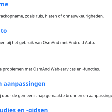
ame
ackopname, zoals ruis, hiaten of onnauwkeurigheden.
uto
en bij het gebruik van OsmAnd met Android Auto.
 problemen met OsmAnd Web-services en -functies.
n aanpassingen
bij door de gemeenschap gemaakte bronnen en aanpassing
udies en -gidsen