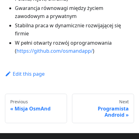
Gwarancja równowagi między życiem
zawodowym a prywatnym
Stabilna praca w dynamicznie rozwijającej się
firmie
W pełni otwarty rozwój oprogramowania
(
https://github.com/osmandapp/
)
Edit this page
Previous
Next
Misja OsmAnd
Programista
Android