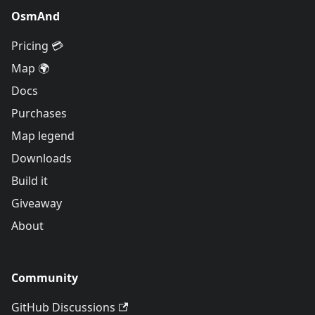
OsmAnd
Pricing 💳
Map 🌍
Docs
Purchases
Map legend
Downloads
Build it
Giveaway
About
Community
GitHub Discussions