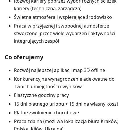
Rozwój kariery poprzez wybór różnych ścieżek
kariery (techniczna, zarządcza)
Świetna atmosfera i wspierające środowisko
Praca w przyjaznej i swobodnej atmosferze
stworzonej przez wiele wydarzeń i aktywności
integrujących zespół
Co oferujemy
Rozwój najlepszej aplikacji map 3D offline
Konkurencyjne wynagrodzenie adekwatne do
Twoich umiejętności i wyników
Elastyczne godziny pracy
15 dni płatnego urlopu + 15 dni na własny koszt
Płatne zwolnienie chorobowe
Praca zdalna (możliwa lokalizacja biura Kraków,
Polska; Kijów, Ukraina)