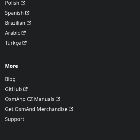
Polish
Spanish
Brazilian
Arabic
Türkçe
More
Blog
GitHub
OsmAnd CZ Manuals
Get OsmAnd Merchandise
Support