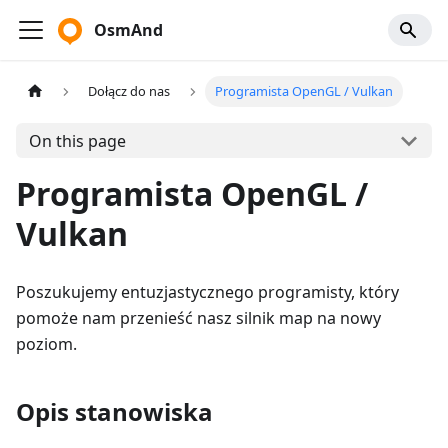
OsmAnd
Dołącz do nas
Programista OpenGL / Vulkan
On this page
Programista OpenGL /
Vulkan
Poszukujemy entuzjastycznego programisty, który
pomoże nam przenieść nasz silnik map na nowy
poziom.
Opis stanowiska