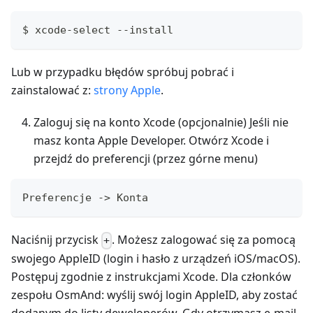
$ xcode-select --install
Lub w przypadku błędów spróbuj pobrać i
zainstalować z:
strony Apple
.
Zaloguj się na konto Xcode (opcjonalnie) Jeśli nie
masz konta Apple Developer. Otwórz Xcode i
przejdź do preferencji (przez górne menu)
Preferencje -> Konta
Naciśnij przycisk
. Możesz zalogować się za pomocą
+
swojego AppleID (login i hasło z urządzeń iOS/macOS).
Postępuj zgodnie z instrukcjami Xcode. Dla członków
zespołu OsmAnd: wyślij swój login AppleID, aby zostać