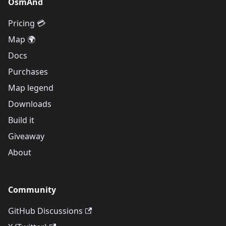
OsmAnd
Pricing 💳
Map 🌍
Docs
Purchases
Map legend
Downloads
Build it
Giveaway
About
Community
GitHub Discussions