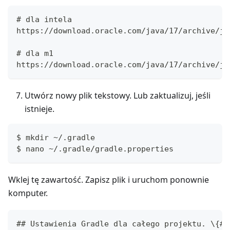
# dla intela
https://download.oracle.com/java/17/archive/jd
# dla m1
https://download.oracle.com/java/17/archive/jd
Utwórz nowy plik tekstowy. Lub zaktualizuj, jeśli
istnieje.
$ mkdir ~/.gradle
$ nano ~/.gradle/gradle.properties
Wklej tę zawartość. Zapisz plik i uruchom ponownie
komputer.
## Ustawienia Gradle dla całego projektu. \{#p