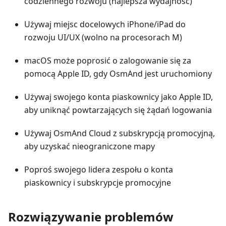
codziennego rozwoju (najlepsza wydajność)
Używaj miejsc docelowych iPhone/iPad do
rozwoju UI/UX (wolno na procesorach M)
macOS może poprosić o zalogowanie się za
pomocą Apple ID, gdy OsmAnd jest uruchomiony
Używaj swojego konta piaskownicy jako Apple ID,
aby uniknąć powtarzających się żądań logowania
Używaj OsmAnd Cloud z subskrypcją promocyjną,
aby uzyskać nieograniczone mapy
Poproś swojego lidera zespołu o konta
piaskownicy i subskrypcje promocyjne
Rozwiązywanie problemów