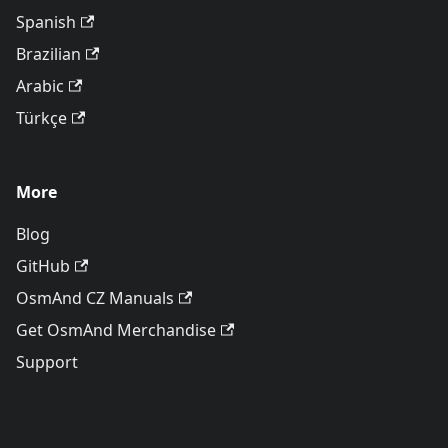
Spanish
Brazilian
Arabic
Türkçe
More
Blog
GitHub
OsmAnd CZ Manuals
Get OsmAnd Merchandise
Support