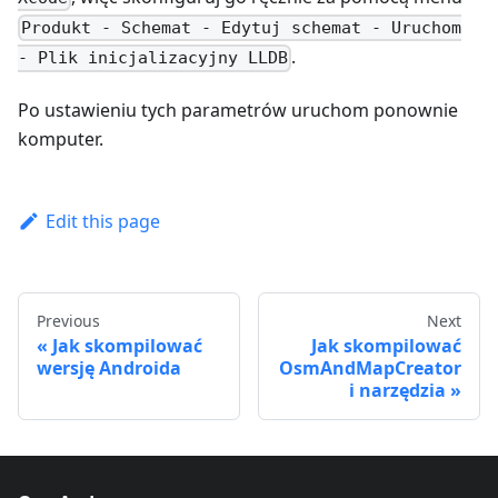
Produkt - Schemat - Edytuj schemat - Uruchom
.
- Plik inicjalizacyjny LLDB
Po ustawieniu tych parametrów uruchom ponownie
komputer.
Edit this page
Previous
Next
Jak skompilować
Jak skompilować
wersję Androida
OsmAndMapCreator
i narzędzia