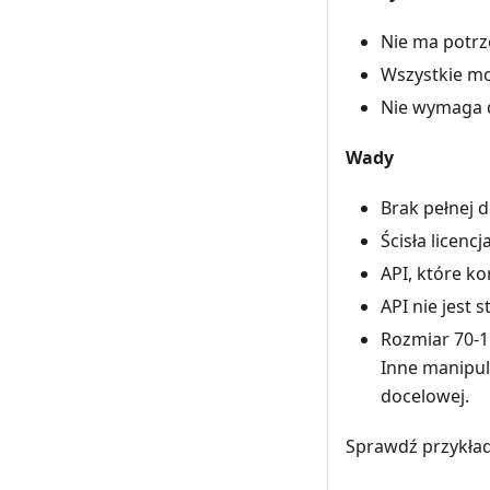
Nie ma potr
Wszystkie mo
Nie wymaga d
Wady
Brak pełnej 
Ścisła licen
API, które 
API nie jest 
Rozmiar 70-1
Inne manipul
docelowej.
Sprawdź przykła