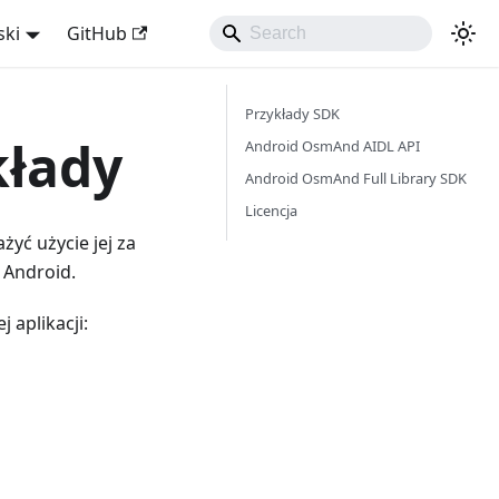
ski
GitHub
Przykłady SDK
kłady
Android OsmAnd AIDL API
Android OsmAnd Full Library SDK
Licencja
żyć użycie jej za
 Android.
aplikacji: