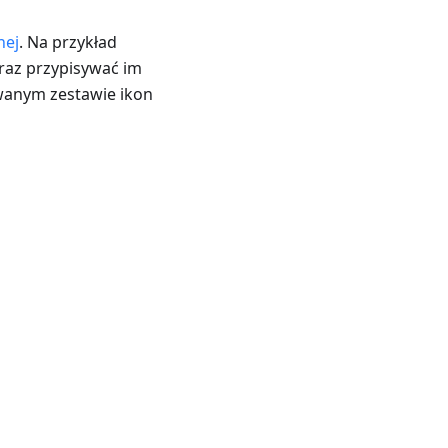
nej
. Na przykład
raz przypisywać im
wanym zestawie ikon