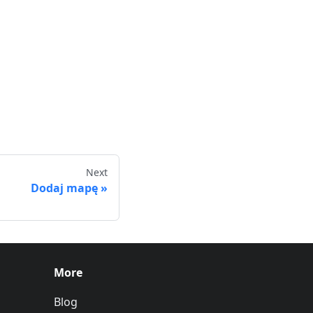
Next
Dodaj mapę
More
Blog