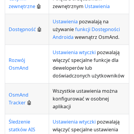
zewnętrzne
🤖
zewnętrznym
Ustawienia
Ustawienia
pozwalają na
Dostępność
🤖
używanie
funkcji Dostępności
Androida
wewnątrz OsmAnd.
Ustawienia wtyczki
pozwalają
Rozwój
włączyć specjalne funkcje dla
OsmAnd
deweloperów lub
doświadczonych użytkowników
Wszystkie ustawienia można
OsmAnd
konfigurować w osobnej
Tracker
🤖
aplikacji
Śledzenie
Ustawienia wtyczki
pozwalają
statków AIS
włączyć specjalne ustawienia