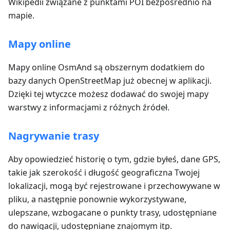
Wikipedii związane z punktami POI bezpośrednio na
mapie.
Mapy online
Mapy online OsmAnd są obszernym dodatkiem do
bazy danych OpenStreetMap już obecnej w aplikacji.
Dzięki tej wtyczce możesz dodawać do swojej mapy
warstwy z informacjami z różnych źródeł.
Nagrywanie trasy
Aby opowiedzieć historię o tym, gdzie byłeś, dane GPS,
takie jak szerokość i długość geograficzna Twojej
lokalizacji, mogą być rejestrowane i przechowywane w
pliku, a następnie ponownie wykorzystywane,
ulepszane, wzbogacane o punkty trasy, udostępniane
do nawigacji, udostępniane znajomym itp.