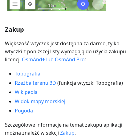
Zakup
Większość wtyczek jest dostępna za darmo, tylko
wtyczki z poniższej listy wymagają do użycia zakupu
licencji
OsmAnd+ lub OsmAnd Pro
:
Topografia
Rzeźba terenu 3D
(funkcja wtyczki Topografia)
Wikipedia
Widok mapy morskiej
Pogoda
Szczegółowe informacje na temat zakupu aplikacji
można znaleźć w sekcji
Zakup
.