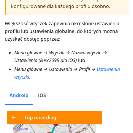
konfigurowane dla każdego profilu osobno.
Większość wtyczek zapewnia określone ustawienia
profilu lub ustawienia globalne, do których można
uzyskać dostęp poprzez:
Menu główne → Wtyczki → Nazwa wtyczki →
Ustawienia (&#x2699 dla iOS)
lub
Menu główne → Ustawienia → Profil →
Ustawienia
wtyczki
.
Android
iOS