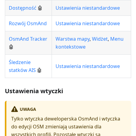
Dostępność
🤖
Ustawienia niestandardowe
Rozwój OsmAnd
Ustawienia niestandardowe
OsmAnd Tracker
Warstwa mapy
,
Widżet
,
Menu
🤖
kontekstowe
Śledzenie
Ustawienia niestandardowe
statków AIS
🤖
Ustawienia wtyczki
UWAGA
Tylko wtyczka deweloperska OsmAnd i wtyczka
do edycji OSM zmieniają ustawienia dla
wszystkich profili. Pozostałe wtyczki są