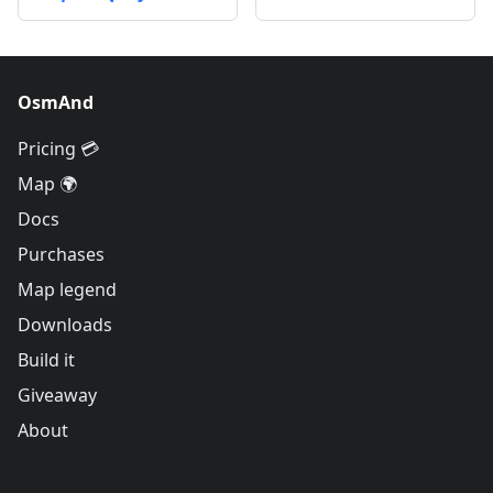
OsmAnd
Pricing 💳
Map 🌍
Docs
Purchases
Map legend
Downloads
Build it
Giveaway
About