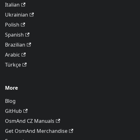
Italian
Ukrainian
Polish
Spanish
Brazilian
Arabic
Türkçe
More
Blog
GitHub
OsmAnd CZ Manuals
Get OsmAnd Merchandise