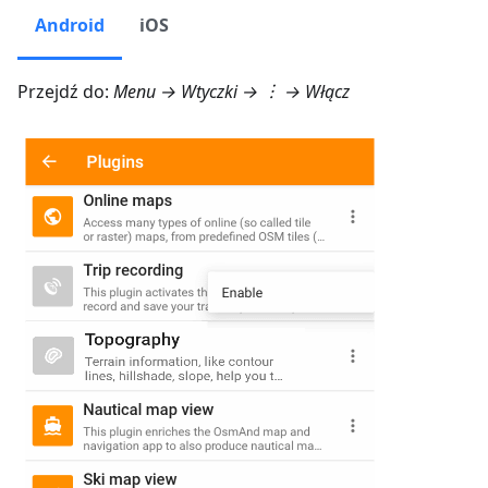
Android
iOS
Przejdź do:
Menu → Wtyczki
→ ︙ → Włącz