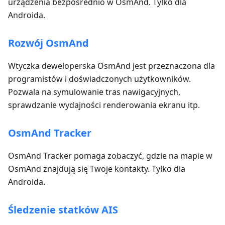
urządzenia bezpośrednio w OsmAnd. Tylko dla
Androida.
Rozwój OsmAnd
Wtyczka deweloperska OsmAnd jest przeznaczona dla
programistów i doświadczonych użytkowników.
Pozwala na symulowanie tras nawigacyjnych,
sprawdzanie wydajności renderowania ekranu itp.
OsmAnd Tracker
OsmAnd Tracker pomaga zobaczyć, gdzie na mapie w
OsmAnd znajdują się Twoje kontakty. Tylko dla
Androida.
Śledzenie statków AIS