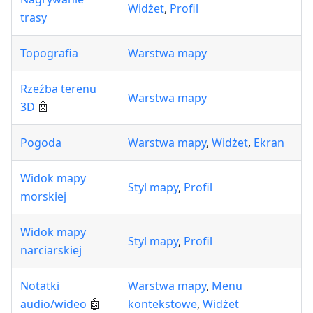
Widżet
,
Profil
trasy
Topografia
Warstwa mapy
Rzeźba terenu
Warstwa mapy
3D
🤖
Pogoda
Warstwa mapy
,
Widżet
,
Ekran
Widok mapy
Styl mapy
,
Profil
morskiej
Widok mapy
Styl mapy
,
Profil
narciarskiej
Notatki
Warstwa mapy
,
Menu
audio/wideo
🤖
kontekstowe
,
Widżet