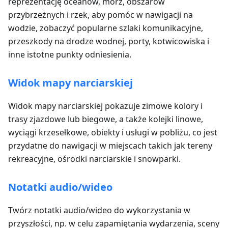
reprezentację oceanów, mórz, obszarów
przybrzeżnych i rzek, aby pomóc w nawigacji na
wodzie, zobaczyć popularne szlaki komunikacyjne,
przeszkody na drodze wodnej, porty, kotwicowiska i
inne istotne punkty odniesienia.
Widok mapy narciarskiej
Widok mapy narciarskiej pokazuje zimowe kolory i
trasy zjazdowe lub biegowe, a także kolejki linowe,
wyciągi krzesełkowe, obiekty i usługi w pobliżu, co jest
przydatne do nawigacji w miejscach takich jak tereny
rekreacyjne, ośrodki narciarskie i snowparki.
Notatki audio/wideo
Twórz notatki audio/wideo do wykorzystania w
przyszłości, np. w celu zapamiętania wydarzenia, sceny