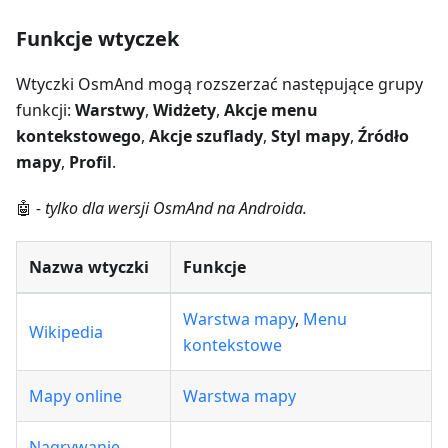
Funkcje wtyczek
Wtyczki OsmAnd mogą rozszerzać następujące grupy
funkcji:
Warstwy
,
Widżety
,
Akcje menu
kontekstowego
,
Akcje szuflady
,
Styl mapy
,
Źródło
mapy
,
Profil
.
🤖
- tylko dla wersji OsmAnd na Androida.
Nazwa wtyczki
Funkcje
Warstwa mapy
,
Menu
Wikipedia
kontekstowe
Mapy online
Warstwa mapy
Nagrywanie