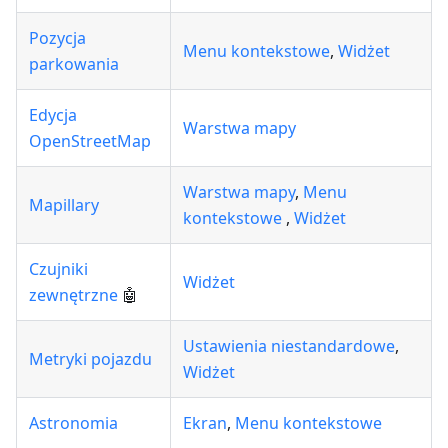
Pozycja
Menu kontekstowe
,
Widżet
parkowania
Edycja
Warstwa mapy
OpenStreetMap
Warstwa mapy
,
Menu
Mapillary
kontekstowe
,
Widżet
Czujniki
Widżet
zewnętrzne
🤖
Ustawienia niestandardowe
,
Metryki pojazdu
Widżet
Astronomia
Ekran
,
Menu kontekstowe