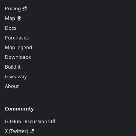
Pricing 💳
Map 🌍
Docs
Purchases
Map legend
Downloads
Build it
Giveaway
About
Community
GitHub Discussions
X (Twitter)