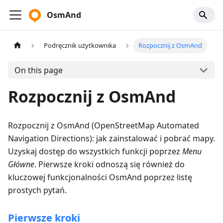
OsmAnd
Podręcznik użytkownika
Rozpocznij z OsmAnd
On this page
Rozpocznij z OsmAnd
Rozpocznij z OsmAnd (OpenStreetMap Automated
Navigation Directions): jak zainstalować i pobrać mapy.
Uzyskaj dostęp do wszystkich funkcji poprzez
Menu
Główne
. Pierwsze kroki odnoszą się również do
kluczowej funkcjonalności OsmAnd poprzez listę
prostych pytań.
Pierwsze kroki