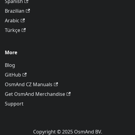
Spanish
Brazilian
Arabic
Türkçe
More
Blog
GitHub
OsmAnd CZ Manuals
Get OsmAnd Merchandise
Support
Copyright © 2025 OsmAnd BV.