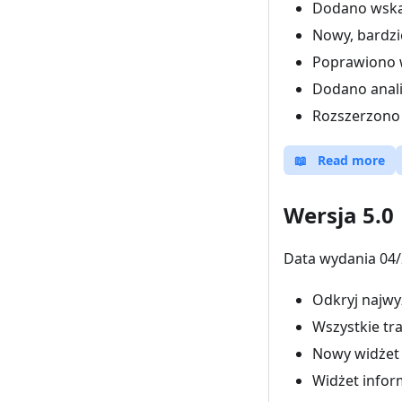
Dodano wskaź
Nowy, bardzi
Poprawiono 
Dodano anali
Rozszerzono i
📖
Read more
Wersja 5.0
Data wydania 04/
Odkryj najwy
Wszystkie tr
Nowy widżet n
Widżet inform