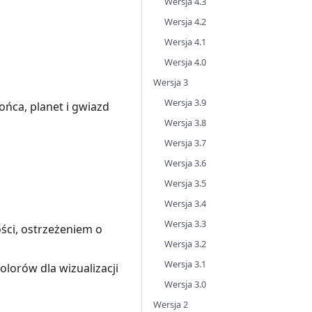
Wersja 4.3
Wersja 4.2
Wersja 4.1
Wersja 4.0
Wersja 3
Wersja 3.9
ńca, planet i gwiazd
Wersja 3.8
Wersja 3.7
Wersja 3.6
Wersja 3.5
Wersja 3.4
Wersja 3.3
ci, ostrzeżeniem o
Wersja 3.2
Wersja 3.1
lorów dla wizualizacji
Wersja 3.0
Wersja 2