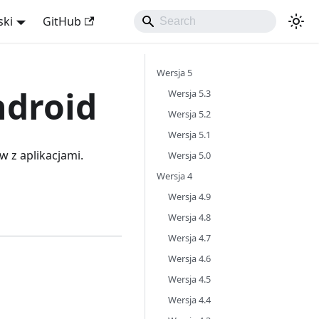
ski
GitHub
Wersja 5
ndroid
Wersja 5.3
Wersja 5.2
Wersja 5.1
 z aplikacjami.
Wersja 5.0
Wersja 4
Wersja 4.9
Wersja 4.8
Wersja 4.7
Wersja 4.6
Wersja 4.5
Wersja 4.4