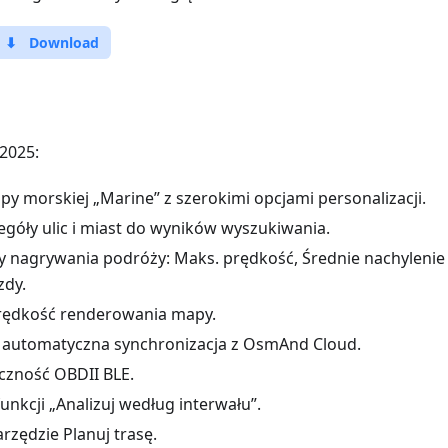
⬇
Download
2025:
py morskiej „Marine” z szerokimi opcjami personalizacji.
góły ulic i miast do wyników wyszukiwania.
 nagrywania podróży: Maks. prędkość, Średnie nachylenie
zdy.
rędkość renderowania mapy.
automatyczna synchronizacja z OsmAnd Cloud.
czność OBDII BLE.
funkcji „Analizuj według interwału”.
rzędzie Planuj trasę.