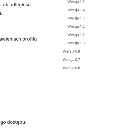
Wersja 1.5
tek odległości.
Wersja 1.4
.
Wersja 1.3
Wersja 1.2
Wersja 1.1
awieniach profilu
Wersja 1.0
Wersja 0.8
Wersja 0.7
Wersja 0.6
ego dostępu.