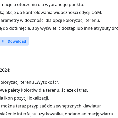
macje o otoczeniu dla wybranego punktu.
ą akcję do kontrolowania widoczności edycji OSM.
arametry widoczności dla opcji koloryzacji terenu.
do dotknięcia, aby wyświetlić dostęp lub inne atrybuty drog
⬇
Download
2024:
oloryzacji terenu „Wysokość”.
e palety kolorów dla terenu, ścieżek i tras.
a ikon pozycji lokalizacji.
e można teraz przypisać do zewnętrznych klawiatur.
ieżenie interfejsu użytkownika, dodano animację wiatru.