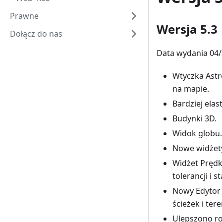
Prawne
Wersja 5.3
Dołącz do nas
Data wydania 04/
Wtyczka Astr
na mapie.
Bardziej ela
Budynki 3D.
Widok globu.
Nowe widżety
Widżet Prędk
tolerancji i 
Nowy Edytor 
ścieżek i ter
Ulepszono ro