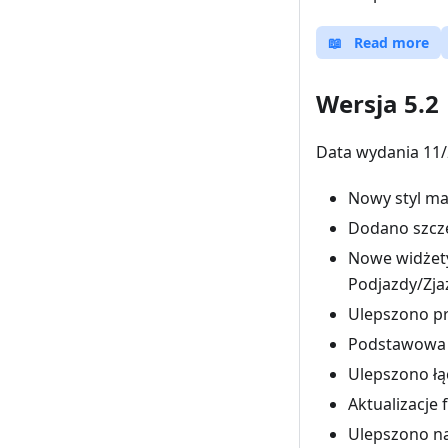
📖
Read more
Wersja 5.2
Data wydania 11/
Nowy styl ma
Dodano szcze
Nowe widżety
Podjazdy/Zja
Ulepszono p
Podstawowa 
Ulepszono łą
Aktualizacje 
Ulepszono na