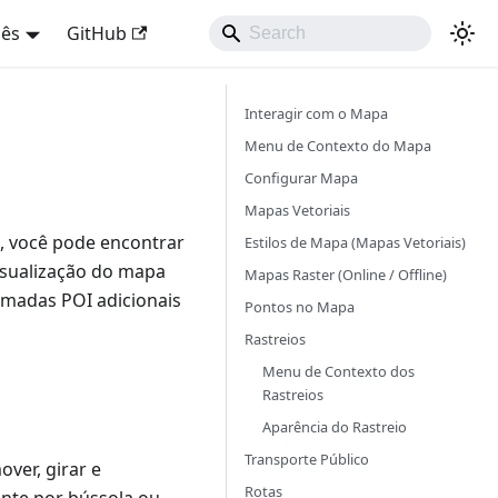
uês
GitHub
Interagir com o Mapa
Menu de Contexto do Mapa
Configurar Mapa
Mapas Vetoriais
, você pode encontrar
Estilos de Mapa (Mapas Vetoriais)
isualização do mapa
Mapas Raster (Online / Offline)
amadas POI adicionais
Pontos no Mapa
Rastreios
Menu de Contexto dos
Rastreios
Aparência do Rastreio
Transporte Público
ver, girar e
Rotas