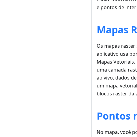
e pontos de inter
Mapas Ra
Os mapas raster 
aplicativo usa p
Mapas Vetoriais.
uma camada raste
ao vivo, dados d
um mapa vetorial
blocos raster da 
Pontos 
No mapa, você po