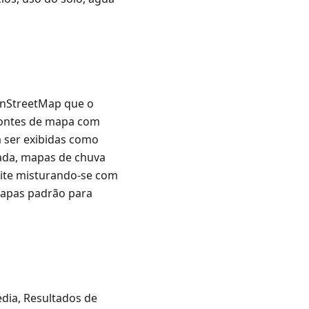
enStreetMap que o
fontes de mapa com
m ser exibidas como
ada, mapas de chuva
lite misturando-se com
mapas padrão para
dia, Resultados de