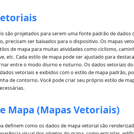
etoriais
is são projetados para serem uma fonte padrão de dados 
, precisam ser baixados para o dispositivo. Os mapas vet
tilos de mapa para muitas atividades como ciclismo, cami
e, etc. Cada estilo de mapa pode ser ajustado para destaca
ternar entre o modo diurno e noturno. Os dados vetoriais 
ados vetoriais e exibidos com o estilo de mapa padrão, p
inha de contorno. Você pode criar seu próprio estilo de m
ecessárias.
de Mapa (Mapas Vetoriais)
apa definem como os dados de mapa vetorial são renderiz
 aparência visual dos objetos do mapa, como estradas, edifí