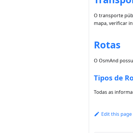
O transporte púb
mapa, verificar i
Rotas
O OsmAnd possui 
Tipos de R
Todas as informa
Edit this page