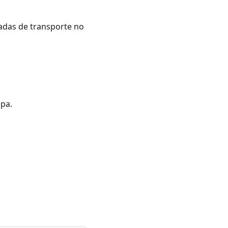
radas de transporte no
pa.