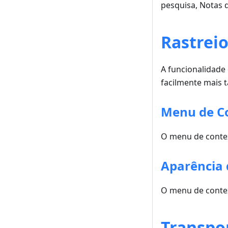
pesquisa, Notas 
Rastrei
A funcionalidade 
facilmente mais 
Menu de Co
O menu de contex
Aparência 
O menu de contex
Transpo