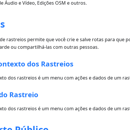
de Áudio e Vídeo, Edições OSM e outros.
os
de rastreios permite que você crie e salve rotas para que p
tarde ou compartilhá-las com outras pessoas.
ntexto dos Rastreios
to dos rastreios é um menu com ações e dados de um rast
do Rastreio
to dos rastreios é um menu com ações e dados de um rast
rte Público