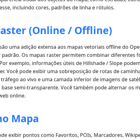
esse, incluindo cores, padrões de linha e rótulos.
ster (Online / Offline)
são uma adição extensa aos mapas vetoriais offline do Op
or padrão. Os mapas raster permitem combinar diferentes 
 Por exemplo, informações úteis de Hillshade / Slope pode
r. Você pode exibir uma sobreposição de rotas de caminh
e tráfego ao vivo e uma camada inferior de imagens de saté
 base semi-transparente. Você também pode alternar os 
web online.
no Mapa
de exibir pontos como Favoritos, POIs, Marcadores, Wikipe