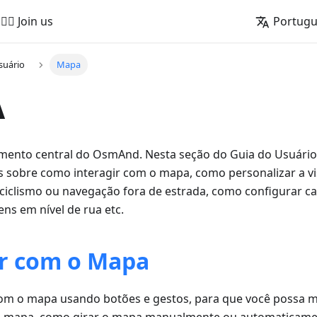
🚵‍♂️ Join us
Portug
suário
Mapa
A
ento central do OsmAnd. Nesta seção do Guia do Usuário
s sobre como interagir com o mapa, como personalizar a v
ciclismo ou navegação fora de estrada, como configurar c
ens em nível de rua etc.
ir com o Mapa
om o mapa usando botões e gestos, para que você possa mo