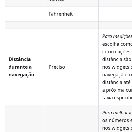
Fahrenheit
Para medições
escolha como
informações
Distância
distância são
durante a
Preciso
nos widgets 
navegação
navegação, 
distância at
a próxima cu
faixa específi
Para melhor le
os números e
nos widgets 