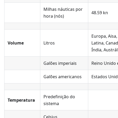
Milhas náuticas por
48.59 kn
hora (nós)
Europa, Aisa
Volume
Litros
Latina, Canad
Índia, Austrál
Galões imperiais
Reino Unido e
Galões americanos
Estados Uni
Predefinição do
Temperatura
sistema
Celsius