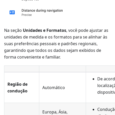
Na seção
Unidades e Formatos
, você pode ajustar as
unidades de medida e os formatos para se alinhar às
suas preferências pessoais e padrões regionais,
garantindo que todos os dados sejam exibidos de
forma conveniente e familiar.
De acord
Região de
localizaç
Automático
condução
dispositi
Conduçã
Europa, Ásia,