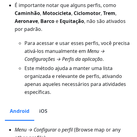
É importante notar que alguns perfis, como
Caminhão
,
Motocicleta
,
Ciclomotor
,
Trem
,
Aeronave
,
Barco
e
Equitação
, não são ativados
por padrão.
Para acessar e usar esses perfis, você precisa
ativá-los manualmente em
Menu →
Configurações → Perfis da aplicação
.
Este método ajuda a manter uma lista
organizada e relevante de perfis, ativando
apenas aqueles necessários para atividades
específicas.
Android
iOS
Menu → Configurar o perfil
(Browse map or any