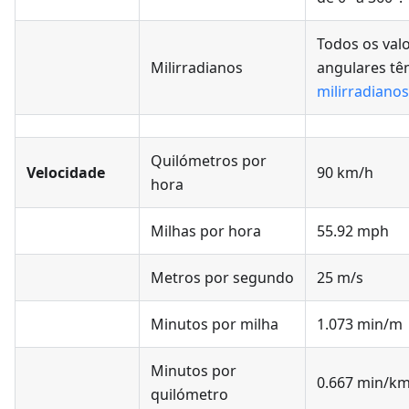
Todos os val
Milirradianos
angulares t
milirradianos
Quilómetros por
Velocidade
90 km/h
hora
Milhas por hora
55.92 mph
Metros por segundo
25 m/s
Minutos por milha
1.073 min/m
Minutos por
0.667 min/k
quilómetro