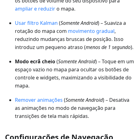
os botões de volume do seu dispositivo para
ampliar e reduzir
o mapa.
Usar filtro Kalman
(
Somente Android
) – Suaviza a
rotação do mapa com
movimento gradual
,
reduzindo mudanças bruscas de posição. Isso
introduz um pequeno atraso (
menos de 1 segundo
).
Modo ecrã cheio
(
Somente Android
) – Toque em um
espaço vazio no mapa para ocultar os botões de
controle e widgets, maximizando a visibilidade do
mapa.
Remover animações
(
Somente Android
) – Desativa
as animações no modo de navegação para
transições de tela mais rápidas.
Configurações de Navegação