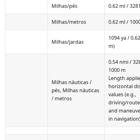
Milhas/pés
0.62 ml / 328
Milhas/metros
0.62 ml / 100
1094 ya / 0.6
Milhas/jardas
m)
0.54 nmi / 328
1000 m
Length applie
Milhas náuticas /
horizontal di
pés
,
Milhas náuticas
values (e.g.,
/ metros
driving/route
and maneuve
in navigation)