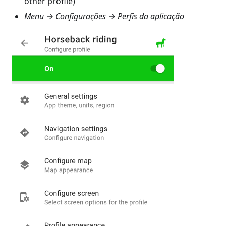
other profile)
Menu → Configurações → Perfis da aplicação