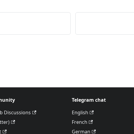
unity
Telegram chat
b Discussions
English
tter)
French
t
German