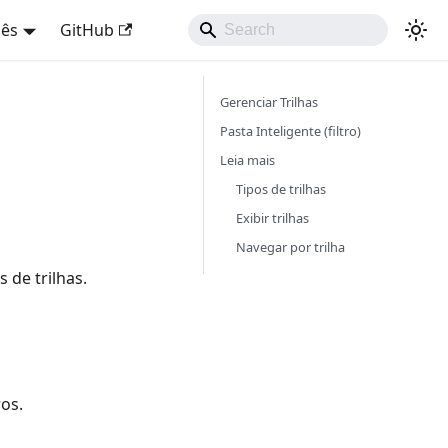
uês
GitHub
Gerenciar Trilhas
Pasta Inteligente (filtro)
Leia mais
Tipos de trilhas
Exibir trilhas
Navegar por trilha
 de trilhas.
ros.