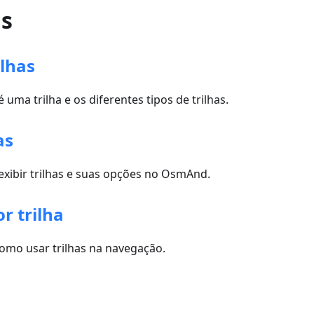
is
ilhas
 uma trilha e os diferentes tipos de trilhas.
as
exibir trilhas e suas opções no OsmAnd.
r trilha
como usar trilhas na navegação.