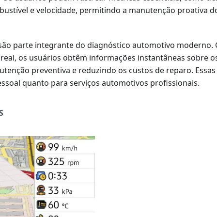
bustível e velocidade, permitindo a manutenção proativa do
são parte integrante do diagnóstico automotivo moderno.
eal, os usuários obtêm informações instantâneas sobre os
utenção preventiva e reduzindo os custos de reparo. Essas 
essoal quanto para serviços automotivos profissionais.
S