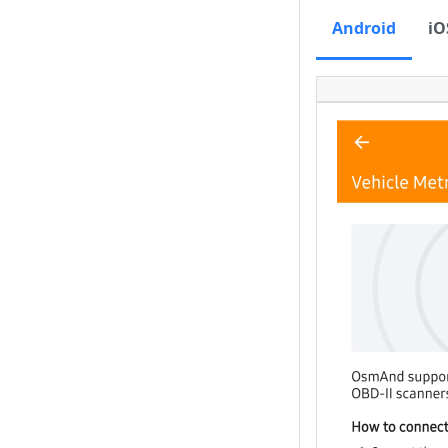
Android
iO