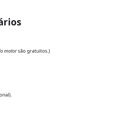
ários
do motor
são gratuitos.)
onal).