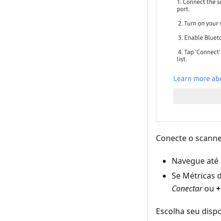
Conecte o scanner
Navegue até
Se Métricas 
Conectar
ou
+
Escolha seu dispo