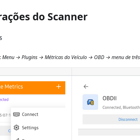
rações do Scanner
S
:
Menu → Plugins → Métricas do Veículo → OBD → menu de três