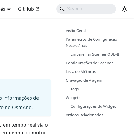
uês
GitHub
Visão Geral
Parâmetros de Configuração
Necessários
Emparelhar Scanner ODB-II
Configurações do Scanner
Lista de Métricas
Gravação de Viagem
Tags
As informações de
Widgets
Configurações do Widget
nte no OsmAnd.
Artigos Relacionados
 em tempo real via o
desempenho do motor,