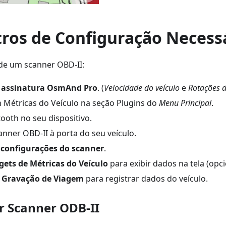
ros de Configuração Necess
de um scanner OBD-II:
a
assinatura OsmAnd Pro
. (
Velocidade do veículo
e
Rotações 
 Métricas do Veículo na seção Plugins do
Menu Principal
.
ooth no seu dispositivo.
anner OBD-II à porta do seu veículo.
s
configurações do scanner
.
gets de Métricas do Veículo
para exibir dados na tela (opci
 Gravação de Viagem
para registrar dados do veículo.
 Scanner ODB-II