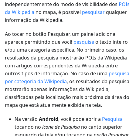
independentemente do modo de visibilidade dos
POIs
da Wikipedia
no mapa, é possível
pesquisar
qualquer
informação da Wikipedia.
Ao tocar no botão Pesquisar, um painel adicional
aparece permitindo que você
pesquise
o texto inteiro
e/ou uma categoria específica. No primeiro caso, os
resultados da pesquisa mostrarão POIs da Wikipedia
com artigos correspondentes da Wikipedia entre
outros tipos de informação. No caso de uma
pesquisa
por categoria da Wikipedia
, os resultados da pesquisa
mostrarão apenas informações da Wikipedia,
classificadas pela localização mais próxima da área do
mapa que está atualmente exibida na tela.
Na versão
Android
, você pode abrir a
Pesquisa
tocando no
ícone de Pesquisa
no canto superior
esquerdo da tela e/ou tocando na
opção Pesquisar