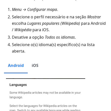
Menu → Configurar mapa
.
Selecione o perfil necessário e na seção
Mostrar
escolha
Lugares populares (Wikipedia)
para Android
/
Wikipédia
para iOS.
Desative a opção
Todos os idiomas
.
Selecione o(s) idioma(s) específico(s) na lista
aberta.
Android
iOS