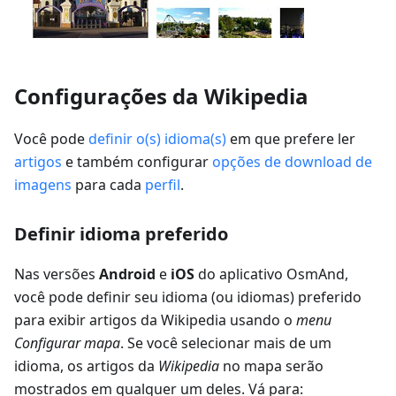
Configurações da Wikipedia
Você pode
definir o(s) idioma(s)
em que prefere ler
artigos
e também configurar
opções de download de
imagens
para cada
perfil
.
Definir idioma preferido
Nas versões
Android
e
iOS
do aplicativo OsmAnd,
você pode definir seu idioma (ou idiomas) preferido
para exibir artigos da Wikipedia usando o
menu
Configurar mapa
. Se você selecionar mais de um
idioma, os artigos da
Wikipedia
no mapa serão
mostrados em qualquer um deles. Vá para: