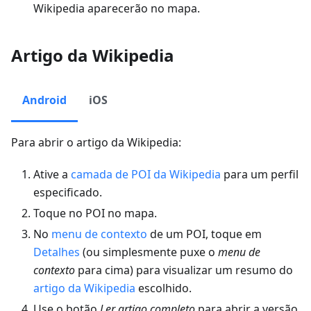
Wikipedia aparecerão no mapa.
Artigo da Wikipedia
Android
iOS
Para abrir o artigo da Wikipedia:
Ative a
camada de POI da Wikipedia
para um perfil
especificado.
Toque no POI no mapa.
No
menu de contexto
de um POI, toque em
Detalhes
(ou simplesmente puxe o
menu de
contexto
para cima) para visualizar um resumo do
artigo da Wikipedia
escolhido.
Use o botão
Ler artigo completo
para abrir a versão