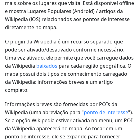
mais sobre os lugares que visita. Está disponível offline
e mostra Lugares Populares (Android) / artigos da
Wikipedia (iOS) relacionados aos pontos de interesse
diretamente no mapa.
O plugin da Wikipedia é um recurso separado que
pode ser ativado/desativado conforme necessário.
Uma vez ativado, ele permite que você carregue dados
da Wikipedia
baixados
para cada região geográfica. O
mapa possui dois tipos de conhecimento carregado
da Wikipedia: informações breves e um artigo
completo.
Informações breves são fornecidas por POIs da
Wikipedia (uma abreviação para "
ponto de interesse
").
Se a opção Wikipedia estiver ativada no menu, um POI
da Wikipedia aparecerá no mapa. Ao tocar em um
ponto de interesse, ele se expande para fornecer