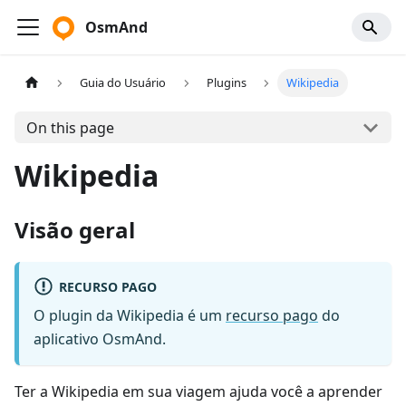
OsmAnd
Guia do Usuário
Plugins
Wikipedia
On this page
Wikipedia
Visão geral
RECURSO PAGO
O plugin da Wikipedia é um
recurso pago
do
aplicativo OsmAnd.
Ter a Wikipedia em sua viagem ajuda você a aprender