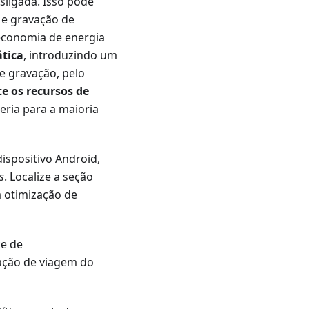
sligada. Isso pode
 e gravação de
economia de energia
tica
, introduzindo um
e gravação, pelo
e os recursos de
teria para a maioria
ispositivo Android,
s
. Localize a seção
 otimização de
e de
ação de viagem do