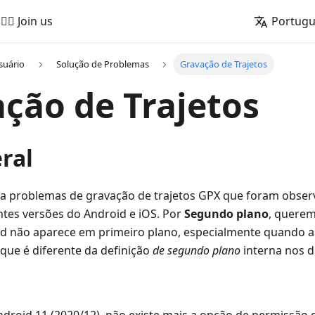
🚵‍♂️ Join us
Portug
suário
Solução de Problemas
Gravação de Trajetos
ção de Trajetos
ral
da problemas de gravação de trajetos GPX que foram obse
tes versões do Android e iOS. Por
Segundo plano
, querem
d não aparece em primeiro plano, especialmente quando a t
 que é diferente da definição
de segundo plano
interna nos di