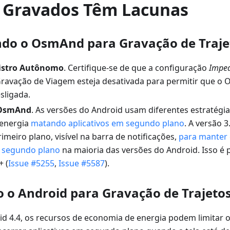
s Gravados Têm Lacunas
do o OsmAnd para Gravação de Traje
istro Autônomo
. Certifique-se de que a configuração
Imped
ravação de Viagem esteja desativada para permitir que o 
sligada.
 OsmAnd
. As versões do Android usam diferentes estratégia
energia
matando aplicativos em segundo plano
. A versão 
imeiro plano, visível na barra de notificações,
para manter 
 segundo plano
na maioria das versões do Android. Isso é 
+ (
Issue #5255
,
Issue #5587
).
 o Android para Gravação de Trajeto
id 4.4, os recursos de economia de energia podem limitar o