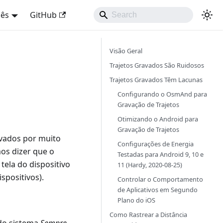
uês
GitHub
Visão Geral
Trajetos Gravados São Ruidosos
Trajetos Gravados Têm Lacunas
Configurando o OsmAnd para
Gravação de Trajetos
Otimizando o Android para
Gravação de Trajetos
rvados por muito
Configurações de Energia
os dizer que o
Testadas para Android 9, 10 e
ela do dispositivo
11 (Hardy, 2020-08-25)
spositivos).
Controlar o Comportamento
de Aplicativos em Segundo
Plano do iOS
Como Rastrear a Distância