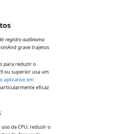
tos
ir registro autônomo
OsmAnd grave trajetos
s para reduzir o
3.9 ou superior usa um
o aplicativo em
particularmente eficaz
s
 uso da CPU, reduzir o