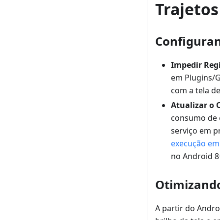
Trajeto
Configuran
Impedir Reg
em Plugins/G
com a tela de
Atualizar o
consumo de 
serviço em pr
execução em
no Android 8
Otimizando
A partir do Andro