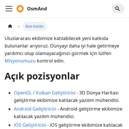
OsmAnd
Bize Katılın
Uluslararası ekibimize katılabilecek yeni katkıda
bulunanlar arıyoruz. Dünyayı daha iyi hale getirmeye
yardımcı olup olamayacağınızı görmek için lütfen
Misyonumuzu
kontrol edin.
Açık pozisyonlar
OpenGL / Vulkan Geliştiricisi
- 3D Dünya Haritası
geliştirme ekibimize katılacak yazılım mühendisi.
Android Geliştiricisi
- Android geliştirme ekibimize
katılacak yazılım mühendisi.
iOS Geliştiricisi
- iOS geliştirme ekibimize katılacak