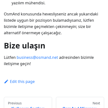
yazılım mühendisi.
OsmAnd konusunda hevesliyseniz ancak yukarıdaki
listede uygun bir pozisyon bulamadıysanız, lütfen
bizimle iletişime geçmekten çekinmeyin; size bir
alternatif önermeye çalışacağız.
Bize ulaşın
Lütfen
business@osmand.net
adresinden bizimle
iletişime geçin!
Edit this page
Previous
Next