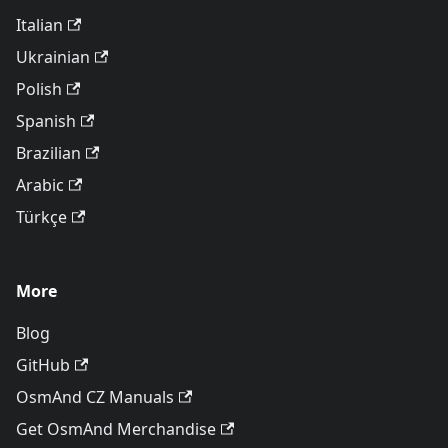
Italian
Ukrainian
Polish
Spanish
Brazilian
Arabic
Türkçe
More
Blog
GitHub
OsmAnd CZ Manuals
Get OsmAnd Merchandise