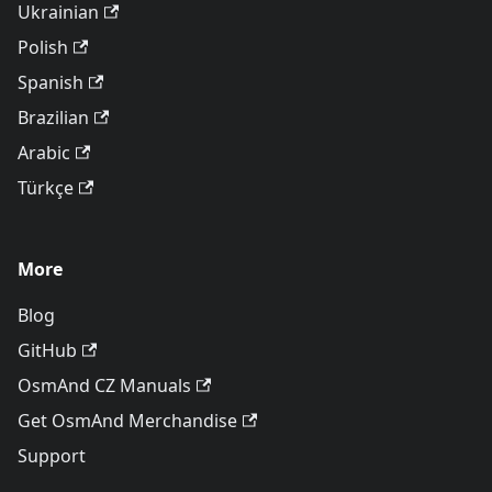
Ukrainian
Polish
Spanish
Brazilian
Arabic
Türkçe
More
Blog
GitHub
OsmAnd CZ Manuals
Get OsmAnd Merchandise
Support