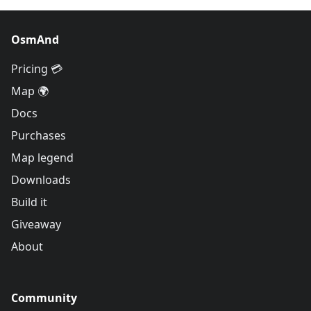
OsmAnd
Pricing 💳
Map 🌍
Docs
Purchases
Map legend
Downloads
Build it
Giveaway
About
Community