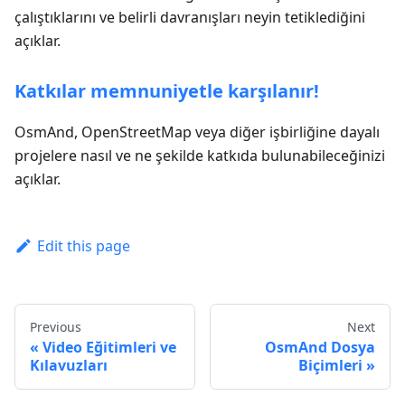
çalıştıklarını ve belirli davranışları neyin tetiklediğini
açıklar.
Katkılar memnuniyetle karşılanır!
OsmAnd, OpenStreetMap veya diğer işbirliğine dayalı
projelere nasıl ve ne şekilde katkıda bulunabileceğinizi
açıklar.
Edit this page
Previous
Next
Video Eğitimleri ve
OsmAnd Dosya
Kılavuzları
Biçimleri