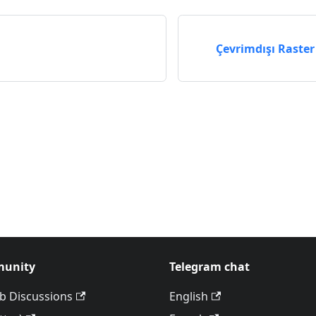
i
Çevrimdışı Raster
unity
Telegram chat
b Discussions
English