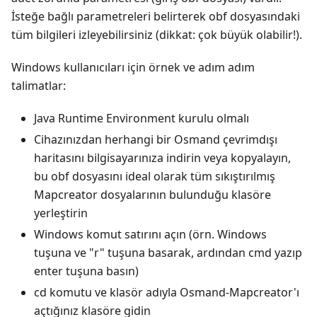
İsteğe bağlı parametreleri belirterek obf dosyasındaki
tüm bilgileri izleyebilirsiniz (dikkat: çok büyük olabilir!).
Windows kullanıcıları için örnek ve adım adım
talimatlar:
Java Runtime Environment kurulu olmalı
Cihazınızdan herhangi bir Osmand çevrimdışı
haritasını bilgisayarınıza indirin veya kopyalayın,
bu obf dosyasını ideal olarak tüm sıkıştırılmış
Mapcreator dosyalarının bulunduğu klasöre
yerleştirin
Windows komut satırını açın (örn. Windows
tuşuna ve "r" tuşuna basarak, ardından cmd yazıp
enter tuşuna basın)
cd komutu ve klasör adıyla Osmand-Mapcreator'ı
açtığınız klasöre gidin