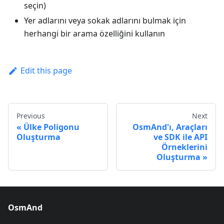
seçin)
Yer adlarını veya sokak adlarını bulmak için
herhangi bir arama özelliğini kullanın
Edit this page
Previous
Next
Ülke Poligonu
OsmAnd'ı, Araçları
Oluşturma
ve SDK ile API
Örneklerini
Oluşturma
OsmAnd