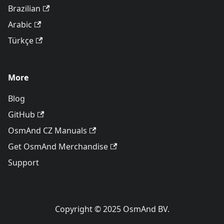
Brazilian
Arabic
Türkçe
More
Blog
GitHub
OsmAnd CZ Manuals
Get OsmAnd Merchandise
Support
Copyright © 2025 OsmAnd BV.