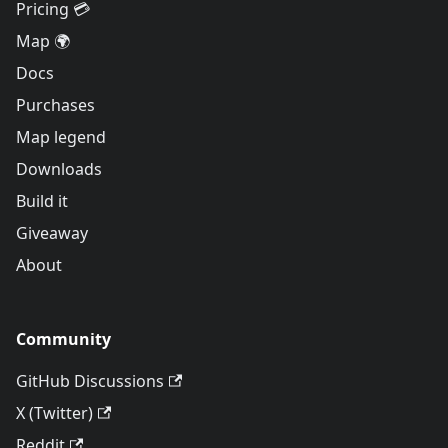
Pricing 💳
Map 🌍
Docs
Purchases
Map legend
Downloads
Build it
Giveaway
About
Community
GitHub Discussions
X (Twitter)
Reddit