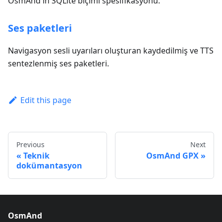
OsmAnd'ın SQLite biçimi spesifikasyonu.
Ses paketleri
Navigasyon sesli uyarıları oluşturan kaydedilmiş ve TTS
sentezlenmiş ses paketleri.
Edit this page
Previous
Next
Teknik
OsmAnd GPX
dokümantasyon
OsmAnd