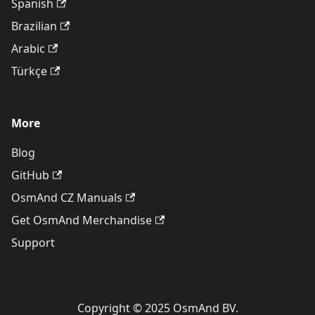
Spanish
Brazilian
Arabic
Türkçe
More
Blog
GitHub
OsmAnd CZ Manuals
Get OsmAnd Merchandise
Support
Copyright © 2025 OsmAnd BV.