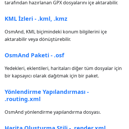
tarafından hazırlanan GPX dosyalarını içe aktarabilir.
KML İzleri - .kml, .kmz
OsmAnd, KML biçimindeki konum bilgilerini içe
aktarabilir veya dönüştürebilir.
OsmAnd Paketi - .osf
Yedekleri, eklentileri, haritaları diğer tüm dosyalar için
bir kapsayıcı olarak dağıtmak için bir paket.
Yönlendirme Yapılandırması -
.routing.xml
OsmAnd yönlendirme yapılandırma dosyası.
Harita Oluşturma Stili - .render.xml