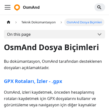
OsmAnd
Teknik Dokümantasyon
OsmAnd Dosya Biçimleri
On this page
OsmAnd Dosya Biçimleri
Bu dokümantasyon, OsmAnd tarafından desteklenen
dosyaları açıklamaktadır.
GPX Rotaları, İzler - .gpx
OsmAnd, izleri kaydetmek, önceden hesaplanmış
rotaları kaydetmek için GPX dosyalarını kullanır ve
görüntüleme veya navigasyon için diğer kaynaklar