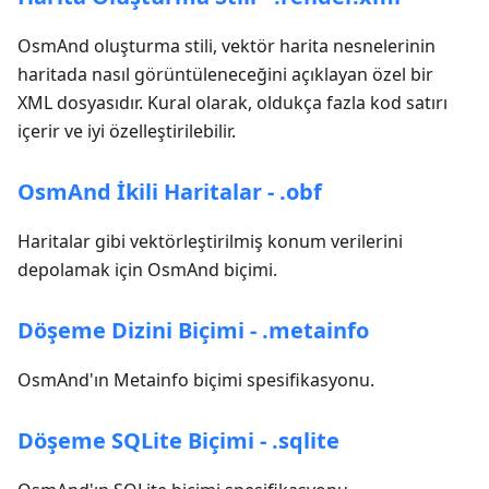
OsmAnd oluşturma stili, vektör harita nesnelerinin
haritada nasıl görüntüleneceğini açıklayan özel bir
XML dosyasıdır. Kural olarak, oldukça fazla kod satırı
içerir ve iyi özelleştirilebilir.
OsmAnd İkili Haritalar - .obf
Haritalar gibi vektörleştirilmiş konum verilerini
depolamak için OsmAnd biçimi.
Döşeme Dizini Biçimi - .metainfo
OsmAnd'ın Metainfo biçimi spesifikasyonu.
Döşeme SQLite Biçimi - .sqlite