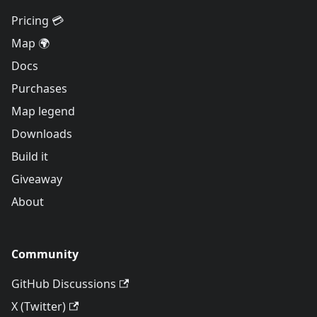
Pricing 💳
Map 🌍
Docs
Purchases
Map legend
Downloads
Build it
Giveaway
About
Community
GitHub Discussions
X (Twitter)