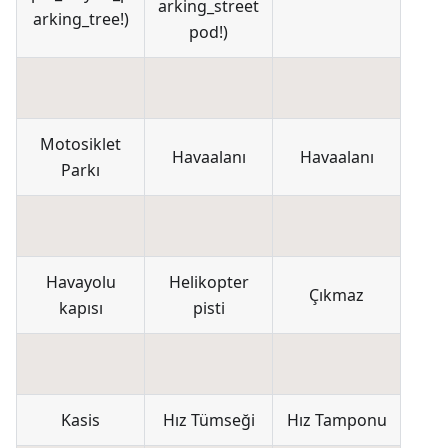
arking_street
arking_tree!
)
pod!
)
Motosiklet
Havaalanı
Havaalanı
Parkı
Havayolu
Helikopter
Çıkmaz
kapısı
pisti
Kasis
Hız Tümseği
Hız Tamponu