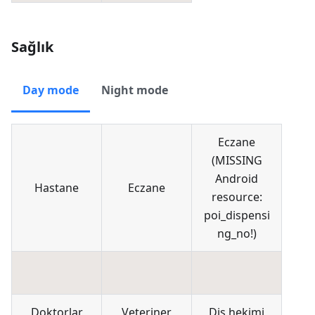
Sağlık
Day mode
Night mode
Eczane
(
MISSING
Android
Hastane
Eczane
resource:
poi_dispensi
ng_no!
)
Doktorlar
Veteriner
Diş hekimi