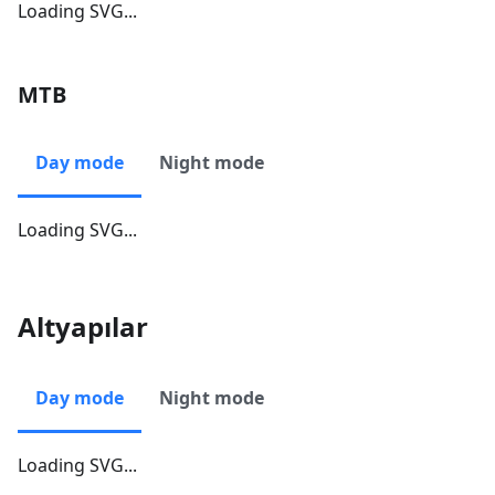
Loading SVG...
MTB
Day mode
Night mode
Loading SVG...
Altyapılar
Day mode
Night mode
Loading SVG...