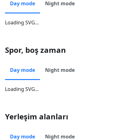
Day mode
Night mode
Loading SVG...
Spor, boş zaman
Day mode
Night mode
Loading SVG...
Yerleşim alanları
Day mode
Night mode