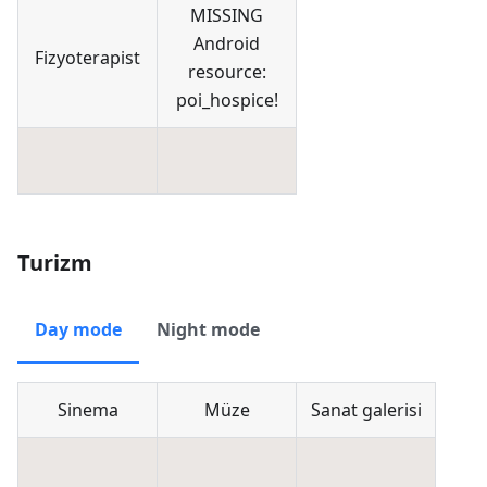
MISSING
Android
Fizyoterapist
resource:
poi_hospice!
Turizm
Day mode
Night mode
Sinema
Müze
Sanat galerisi