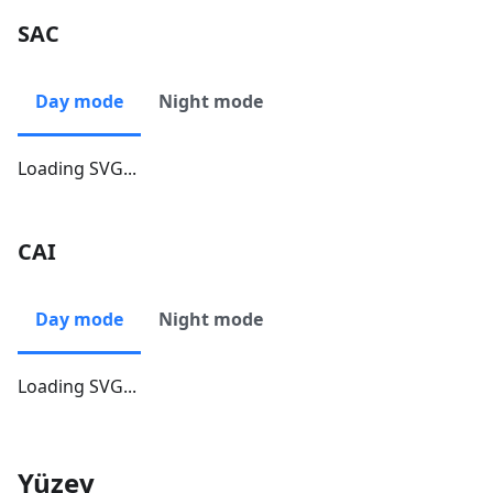
SAC
Day mode
Night mode
Loading SVG...
CAI
Day mode
Night mode
Loading SVG...
Yüzey