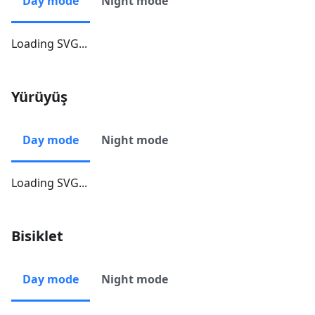
Day mode
Night mode
Loading SVG...
Yürüyüş
Day mode
Night mode
Loading SVG...
Bisiklet
Day mode
Night mode