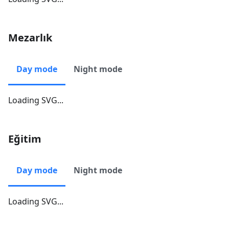
Mezarlık
Day mode
Night mode
Loading SVG...
Eğitim
Day mode
Night mode
Loading SVG...