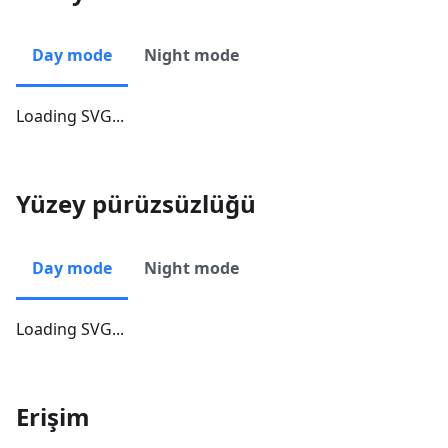
Day mode
Night mode
Loading SVG...
Yüzey pürüzsüzlüğü
Day mode
Night mode
Loading SVG...
Erişim