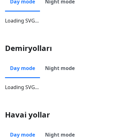
Day mode
Night mode
Loading SVG...
Demiryolları
Day mode
Night mode
Loading SVG...
Havai yollar
Day mode
Night mode