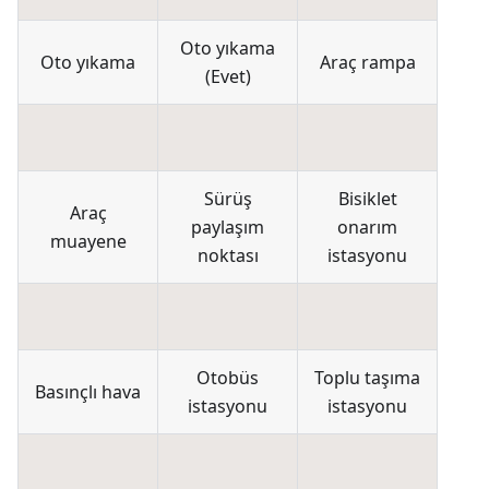
Oto yıkama
Oto yıkama
Araç rampa
(
Evet
)
Sürüş
Bisiklet
Araç
paylaşım
onarım
muayene
noktası
istasyonu
Otobüs
Toplu taşıma
Basınçlı hava
istasyonu
istasyonu