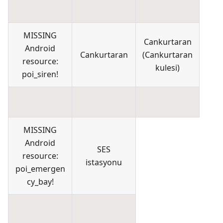
MISSING
Cankurtaran
Android
Cankurtaran
(
Cankurtaran
resource:
kulesi
)
poi_siren!
MISSING
Android
SES
resource:
istasyonu
poi_emergen
cy_bay!