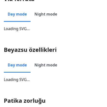
Day mode
Night mode
Loading SVG...
Beyazsu özellikleri
Day mode
Night mode
Loading SVG...
Patika zorluğu