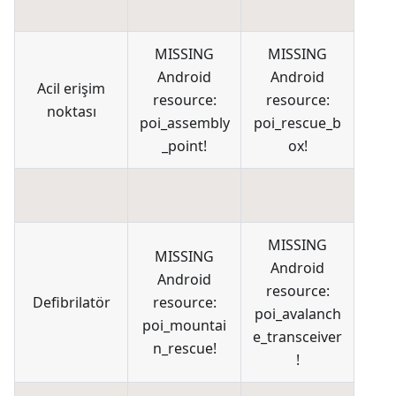
MISSING
MISSING
Android
Android
Acil erişim
resource:
resource:
noktası
poi_assembly
poi_rescue_b
_point!
ox!
MISSING
MISSING
Android
Android
resource:
Defibrilatör
resource:
poi_avalanch
poi_mountai
e_transceiver
n_rescue!
!