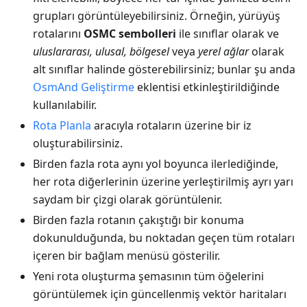
grupları görüntüleyebilirsiniz. Örneğin, yürüyüş
rotalarını
OSMC sembolleri
ile sınıflar olarak ve
uluslararası, ulusal, bölgesel
veya
yerel ağlar
olarak
alt sınıflar halinde gösterebilirsiniz; bunlar şu anda
OsmAnd Geliştirme
eklentisi etkinleştirildiğinde
kullanılabilir.
Rota Planla
aracıyla rotaların üzerine bir iz
oluşturabilirsiniz.
Birden fazla rota aynı yol boyunca ilerlediğinde,
her rota diğerlerinin üzerine yerleştirilmiş ayrı yarı
saydam bir çizgi olarak görüntülenir.
Birden fazla rotanın çakıştığı bir konuma
dokunulduğunda, bu noktadan geçen tüm rotaları
içeren bir bağlam menüsü gösterilir.
Yeni rota oluşturma şemasının tüm öğelerini
görüntülemek için güncellenmiş vektör haritaları