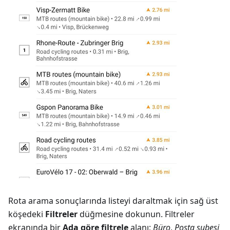
Rota arama sonuçlarında listeyi daraltmak için sağ üst
köşedeki
Filtreler
düğmesine dokunun. Filtreler
ekranında bir
Ada göre filtrele
alanı;
Büro
,
Posta şubesi