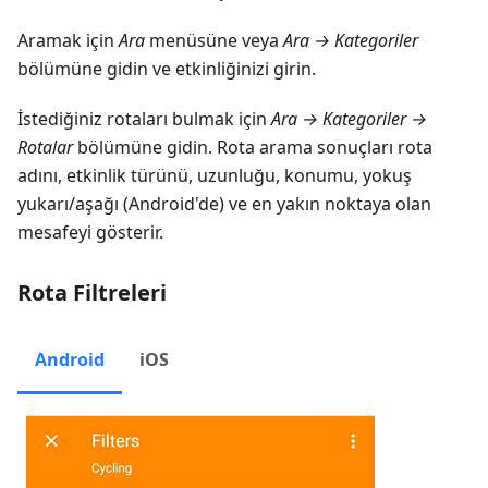
Aramak için
Ara
menüsüne veya
Ara → Kategoriler
bölümüne gidin ve etkinliğinizi girin.
İstediğiniz rotaları bulmak için
Ara → Kategoriler →
Rotalar
bölümüne gidin. Rota arama sonuçları rota
adını, etkinlik türünü, uzunluğu, konumu, yokuş
yukarı/aşağı (Android'de) ve en yakın noktaya olan
mesafeyi gösterir.
Rota Filtreleri
Android
iOS