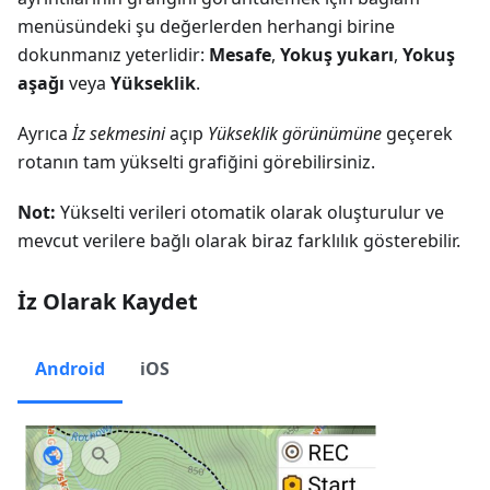
menüsündeki şu değerlerden herhangi birine
dokunmanız yeterlidir:
Mesafe
,
Yokuş yukarı
,
Yokuş
aşağı
veya
Yükseklik
.
Ayrıca
İz sekmesini
açıp
Yükseklik görünümüne
geçerek
rotanın tam yükselti grafiğini görebilirsiniz.
Not:
Yükselti verileri otomatik olarak oluşturulur ve
mevcut verilere bağlı olarak biraz farklılık gösterebilir.
İz Olarak Kaydet
Android
iOS