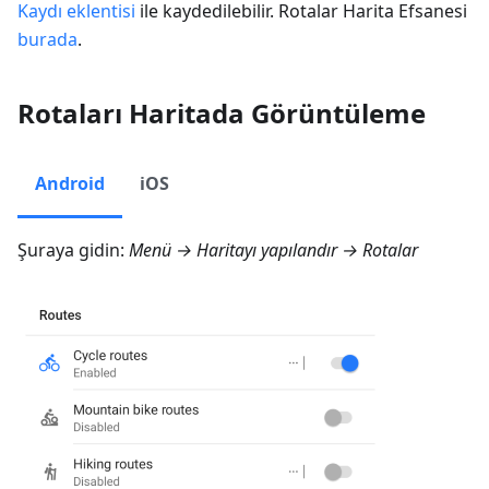
Kaydı eklentisi
ile kaydedilebilir. Rotalar Harita Efsanesi
burada
.
Rotaları Haritada Görüntüleme
Android
iOS
Şuraya gidin:
Menü → Haritayı yapılandır → Rotalar