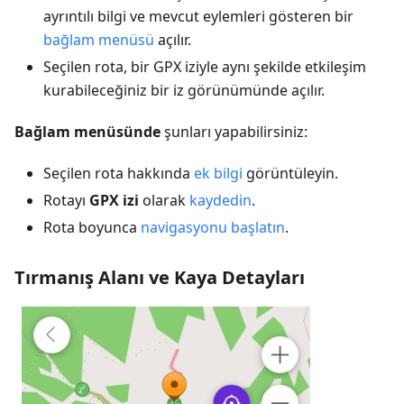
ayrıntılı bilgi ve mevcut eylemleri gösteren bir
bağlam menüsü
açılır.
Seçilen rota, bir GPX iziyle aynı şekilde etkileşim
kurabileceğiniz bir iz görünümünde açılır.
Bağlam menüsünde
şunları yapabilirsiniz:
Seçilen rota hakkında
ek bilgi
görüntüleyin.
Rotayı
GPX izi
olarak
kaydedin
.
Rota boyunca
navigasyonu başlatın
.
Tırmanış Alanı ve Kaya Detayları