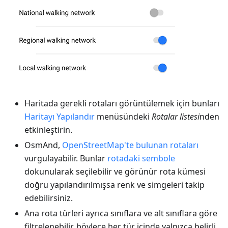
Haritada gerekli rotaları görüntülemek için bunları
Haritayı Yapılandır
menüsündeki
Rotalar listesi
nden
etkinleştirin.
OsmAnd,
OpenStreetMap'te bulunan rotaları
vurgulayabilir. Bunlar
rotadaki sembole
dokunularak seçilebilir ve görünür rota kümesi
doğru yapılandırılmışsa renk ve simgeleri takip
edebilirsiniz.
Ana rota türleri ayrıca sınıflara ve alt sınıflara göre
filtrelenebilir, böylece her tür içinde yalnızca belirli