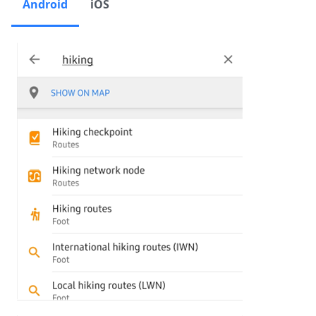
Android
iOS