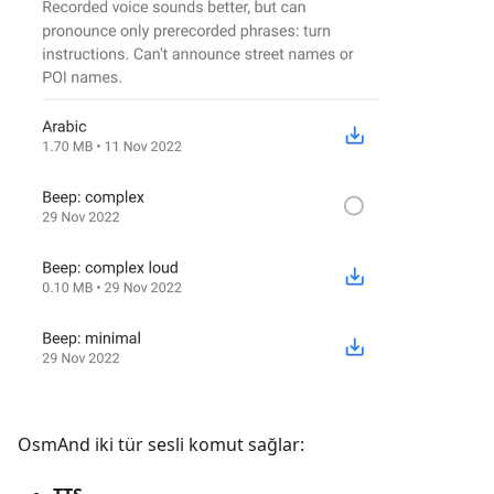
OsmAnd iki tür sesli komut sağlar: