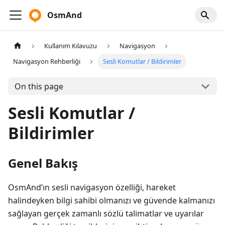
OsmAnd
Kullanım Kılavuzu
Navigasyon
Navigasyon Rehberliği
Sesli Komutlar / Bildirimler
On this page
Sesli Komutlar /
Bildirimler
Genel Bakış
OsmAnd’ın sesli navigasyon özelliği, hareket
halindeyken bilgi sahibi olmanızı ve güvende kalmanızı
sağlayan gerçek zamanlı sözlü talimatlar ve uyarılar