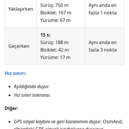
Sürüş: 750 m
Aynı anda en
Yaklaşırken
Bisiklet: 167 m
fazla 1 nokta
Yürüme: 67 m
15 s:
Sürüş: 188 m
Aynı anda en
Geçerken
Bisiklet: 42 m
fazla 3 nokta
Yürüme: 17 m
Hız sınırı
:
Aşıldığında duyur
.
Hız sınırı toleransı
.
Diğer
:
GPS sinyal kaybını ve geri kazanımını duyur
. OsmAnd,