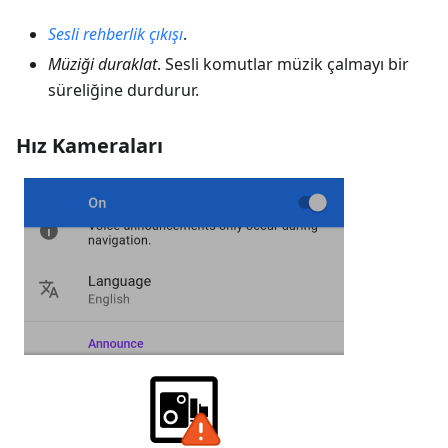
Sesli rehberlik çıkışı
.
Müziği duraklat
. Sesli komutlar müzik çalmayı bir
süreliğine durdurur.
Hız Kameraları