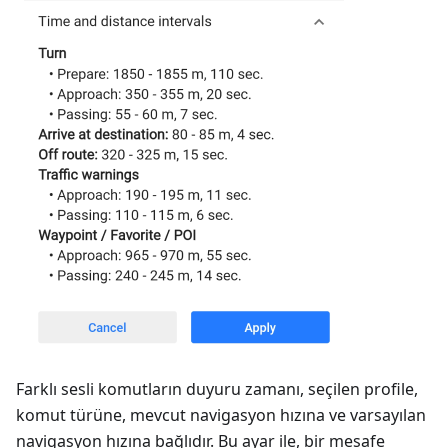
Farklı sesli komutların duyuru zamanı, seçilen profile,
komut türüne, mevcut navigasyon hızına ve varsayılan
navigasyon hızına bağlıdır. Bu ayar ile, bir mesafe