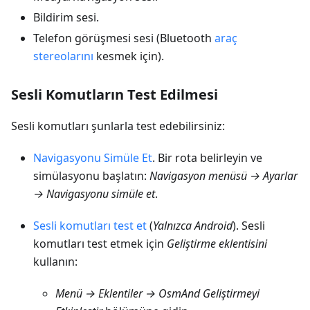
Bildirim sesi.
Telefon görüşmesi sesi (Bluetooth
araç
stereolarını
kesmek için).
Sesli Komutların Test Edilmesi
Sesli komutları şunlarla test edebilirsiniz:
Navigasyonu Simüle Et
. Bir rota belirleyin ve
simülasyonu başlatın:
Navigasyon menüsü → Ayarlar
→ Navigasyonu simüle et
.
Sesli komutları test et
(
Yalnızca Android
). Sesli
komutları test etmek için
Geliştirme eklentisini
kullanın:
Menü → Eklentiler → OsmAnd Geliştirmeyi