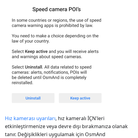
Hız kamerası uyarıları
, hız kameralı İÇN'leri
etkinleştirmenize veya devre dışı bırakmanıza olanak
tanır. Değişiklikleri uygulamak için OsmAnd