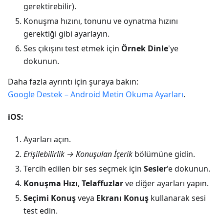
gerektirebilir).
Konuşma hızını, tonunu ve oynatma hızını
gerektiği gibi ayarlayın.
Ses çıkışını test etmek için
Örnek Dinle
'ye
dokunun.
Daha fazla ayrıntı için şuraya bakın:
Google Destek – Android Metin Okuma Ayarları
.
iOS:
Ayarları açın.
Erişilebilirlik → Konuşulan İçerik
bölümüne gidin.
Tercih edilen bir ses seçmek için
Sesler
'e dokunun.
Konuşma Hızı
,
Telaffuzlar
ve diğer ayarları yapın.
Seçimi Konuş
veya
Ekranı Konuş
kullanarak sesi
test edin.