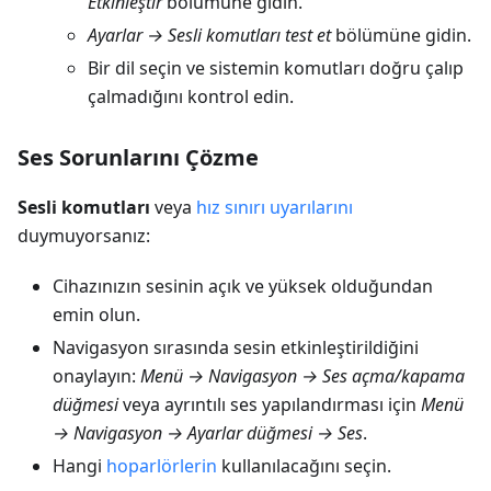
Etkinleştir
bölümüne gidin.
Ayarlar → Sesli komutları test et
bölümüne gidin.
Bir dil seçin ve sistemin komutları doğru çalıp
çalmadığını kontrol edin.
Ses Sorunlarını Çözme
Sesli komutları
veya
hız sınırı uyarılarını
duymuyorsanız:
Cihazınızın sesinin açık ve yüksek olduğundan
emin olun.
Navigasyon sırasında sesin etkinleştirildiğini
onaylayın:
Menü → Navigasyon → Ses açma/kapama
düğmesi
veya ayrıntılı ses yapılandırması için
Menü
→ Navigasyon → Ayarlar düğmesi → Ses
.
Hangi
hoparlörlerin
kullanılacağını seçin.