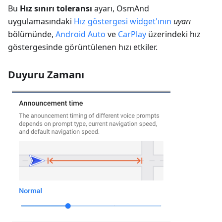
Bu
Hız sınırı toleransı
ayarı, OsmAnd
uygulamasındaki
Hız göstergesi widget'ının
uyarı
bölümünde,
Android Auto
ve
CarPlay
üzerindeki hız
göstergesinde görüntülenen hızı etkiler.
Duyuru Zamanı