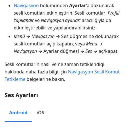
Navigasyon
bölümünden
Ayarlar
'a dokunarak
sesli komutları etkinleştirin. Sesli komutları
Profili
Yapılandır
ve
Navigasyon ayarları
aracılığıyla da
etkinleştirebilir ve yapılandırabilirsiniz.
Menü → Navigasyon →
Ses düğmesine dokunarak
sesli komutları açıp kapatın, veya
Menü →
Navigasyon →
Ayarlar düğmesi
→ Ses →
aç/kapat.
Sesli komutların nasıl ve ne zaman tetiklendiği
hakkında daha fazla bilgi için
Navigasyon Sesli Komut
Tetikleme
belgelerine bakın.
Ses Ayarları
Android
iOS