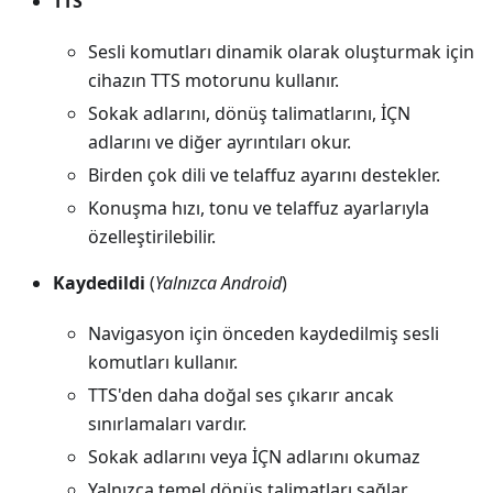
TTS
Sesli komutları dinamik olarak oluşturmak için
cihazın TTS motorunu kullanır.
Sokak adlarını, dönüş talimatlarını, İÇN
adlarını ve diğer ayrıntıları okur.
Birden çok dili ve telaffuz ayarını destekler.
Konuşma hızı, tonu ve telaffuz ayarlarıyla
özelleştirilebilir.
Kaydedildi
(
Yalnızca Android
)
Navigasyon için önceden kaydedilmiş sesli
komutları kullanır.
TTS'den daha doğal ses çıkarır ancak
sınırlamaları vardır.
Sokak adlarını veya İÇN adlarını okumaz
Yalnızca temel dönüş talimatları sağlar.