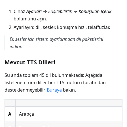
Cihaz
Ayarları → Erişilebilirlik → Konuşulan İçerik
bölümünü açın.
Ayarlayın: dil, sesler, konuşma hızı, telaffuzlar.
Ek sesler için sistem ayarlarından dil paketlerini
indirin.
Mevcut TTS Dilleri
Şu anda toplam 45 dil bulunmaktadır. Aşağıda
listelenen tüm diller her TTS motoru tarafından
desteklenmeyebilir.
Buraya
bakın.
А
Arapça