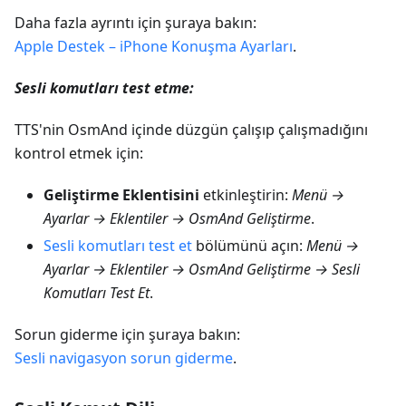
Daha fazla ayrıntı için şuraya bakın:
Apple Destek – iPhone Konuşma Ayarları
.
Sesli komutları test etme:
TTS'nin OsmAnd içinde düzgün çalışıp çalışmadığını
kontrol etmek için:
Geliştirme Eklentisini
etkinleştirin:
Menü →
Ayarlar → Eklentiler → OsmAnd Geliştirme
.
Sesli komutları test et
bölümünü açın:
Menü →
Ayarlar → Eklentiler → OsmAnd Geliştirme → Sesli
Komutları Test Et
.
Sorun giderme için şuraya bakın:
Sesli navigasyon sorun giderme
.