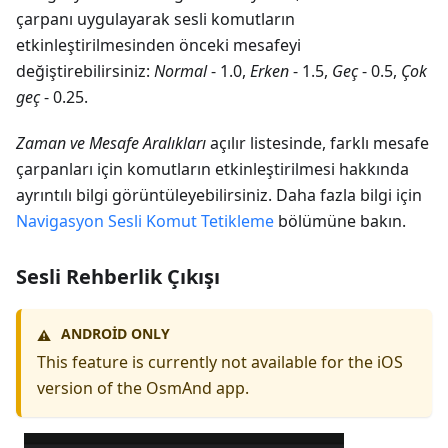
çarpanı uygulayarak sesli komutların
etkinleştirilmesinden önceki mesafeyi
değiştirebilirsiniz:
Normal
- 1.0,
Erken
- 1.5,
Geç
- 0.5,
Çok
geç
- 0.25.
Zaman ve Mesafe Aralıkları
açılır listesinde, farklı mesafe
çarpanları için komutların etkinleştirilmesi hakkında
ayrıntılı bilgi görüntüleyebilirsiniz. Daha fazla bilgi için
Navigasyon Sesli Komut Tetikleme
bölümüne bakın.
Sesli Rehberlik Çıkışı
ANDROID ONLY
⚠️
This feature is currently not available for the iOS
version of the OsmAnd app.