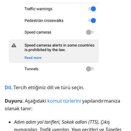
Dil
. Tercih ettiğiniz dili ve türü seçin.
Duyuru
. Aşağıdaki
komut türlerini
yapılandırmanıza
olanak tanır:
Adım adım yol tarifleri, Sokak adları (TTS), Çıkış
numaraları, Trafik uyarıları, Yaya geçitleri
ve
Tüneller.