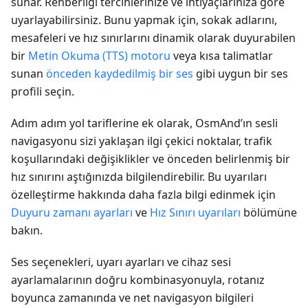
sunar. Rehberliği tercihlerinize ve ihtiyaçlarınıza göre
uyarlayabilirsiniz. Bunu yapmak için, sokak adlarını,
mesafeleri ve hız sınırlarını dinamik olarak duyurabilen
bir
Metin Okuma (TTS) motoru
veya kısa talimatlar
sunan
önceden kaydedilmiş bir ses
gibi uygun bir ses
profili seçin.
Adım adım yol tariflerine ek olarak, OsmAnd’ın sesli
navigasyonu sizi yaklaşan ilgi çekici noktalar, trafik
koşullarındaki değişiklikler ve önceden belirlenmiş bir
hız sınırını aştığınızda bilgilendirebilir. Bu uyarıları
özelleştirme hakkında daha fazla bilgi edinmek için
Duyuru zamanı ayarları
ve
Hız Sınırı uyarıları
bölümüne
bakın.
Ses seçenekleri, uyarı ayarları ve cihaz sesi
ayarlamalarının doğru kombinasyonuyla, rotanız
boyunca zamanında ve net navigasyon bilgileri