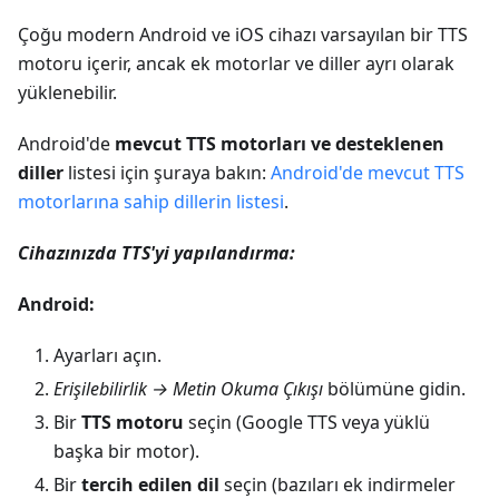
Çoğu modern Android ve iOS cihazı varsayılan bir TTS
motoru içerir, ancak ek motorlar ve diller ayrı olarak
yüklenebilir.
Android'de
mevcut TTS motorları ve desteklenen
diller
listesi için şuraya bakın:
Android'de mevcut TTS
motorlarına sahip dillerin listesi
.
Cihazınızda TTS'yi yapılandırma:
Android:
Ayarları açın.
Erişilebilirlik → Metin Okuma Çıkışı
bölümüne gidin.
Bir
TTS motoru
seçin (Google TTS veya yüklü
başka bir motor).
Bir
tercih edilen dil
seçin (bazıları ek indirmeler