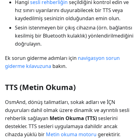
Hangi
sesli rehberliğin
seçildiğini kontrol edin ve
hız sınırı uyarılarını duyurabilecek bir TTS veya
kaydedilmiş sesinizin olduğundan emin olun.
Sesin istenmeyen bir çıkış cihazına (örn. bağlantısı
kesilmiş bir Bluetooth kulaklık) yönlendirilmediğini
doğrulayın.
Ek sorun giderme adımları için
navigasyon sorun
giderme kılavuzuna
bakın.
TTS (Metin Okuma)
OsmAnd, dönüş talimatları, sokak adları ve İÇN
duyuruları dahil olmak üzere dinamik ve ayrıntılı sesli
rehberlik sağlayan
Metin Okuma (TTS)
seslerini
destekler. TTS sesleri uygulamaya dahildir ancak
cihazda yüklü bir
Metin okuma motoru
gerektirir.