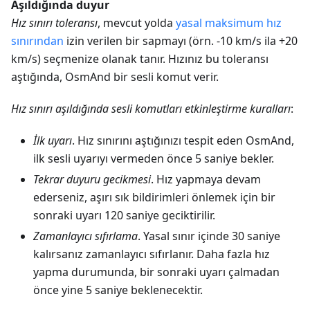
Aşıldığında duyur
Hız sınırı toleransı
, mevcut yolda
yasal maksimum hız
sınırından
izin verilen bir sapmayı (örn. -10 km/s ila +20
km/s) seçmenize olanak tanır. Hızınız bu toleransı
aştığında, OsmAnd bir sesli komut verir.
Hız sınırı aşıldığında sesli komutları etkinleştirme kuralları
:
İlk uyarı
. Hız sınırını aştığınızı tespit eden OsmAnd,
ilk sesli uyarıyı vermeden önce 5 saniye bekler.
Tekrar duyuru gecikmesi
. Hız yapmaya devam
ederseniz, aşırı sık bildirimleri önlemek için bir
sonraki uyarı 120 saniye geciktirilir.
Zamanlayıcı sıfırlama
. Yasal sınır içinde 30 saniye
kalırsanız zamanlayıcı sıfırlanır. Daha fazla hız
yapma durumunda, bir sonraki uyarı çalmadan
önce yine 5 saniye beklenecektir.