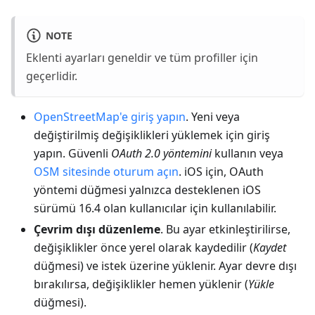
NOTE
Eklenti ayarları geneldir ve tüm profiller için
geçerlidir.
OpenStreetMap'e giriş yapın
. Yeni veya
değiştirilmiş değişiklikleri yüklemek için giriş
yapın. Güvenli
OAuth 2.0 yöntemini
kullanın veya
OSM sitesinde oturum açın
. iOS için, OAuth
yöntemi düğmesi yalnızca desteklenen iOS
sürümü 16.4 olan kullanıcılar için kullanılabilir.
Çevrim dışı düzenleme
. Bu ayar etkinleştirilirse,
değişiklikler önce yerel olarak kaydedilir (
Kaydet
düğmesi) ve istek üzerine yüklenir. Ayar devre dışı
bırakılırsa, değişiklikler hemen yüklenir (
Yükle
düğmesi).