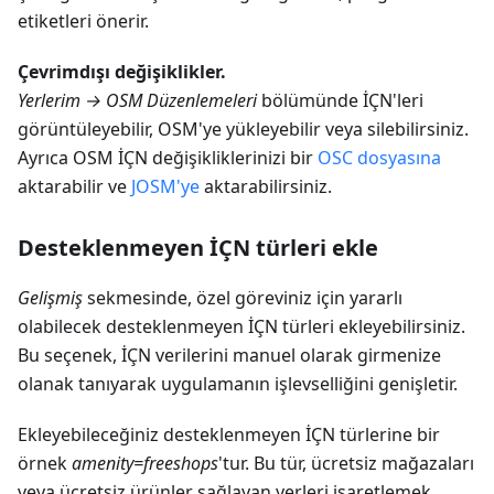
etiketleri önerir.
Çevrimdışı değişiklikler.
Yerlerim → OSM Düzenlemeleri
bölümünde İÇN'leri
görüntüleyebilir, OSM'ye yükleyebilir veya silebilirsiniz.
Ayrıca OSM İÇN değişikliklerinizi bir
OSC dosyasına
aktarabilir ve
JOSM'ye
aktarabilirsiniz.
Desteklenmeyen İÇN türleri ekle
Gelişmiş
sekmesinde, özel göreviniz için yararlı
olabilecek desteklenmeyen İÇN türleri ekleyebilirsiniz.
Bu seçenek, İÇN verilerini manuel olarak girmenize
olanak tanıyarak uygulamanın işlevselliğini genişletir.
Ekleyebileceğiniz desteklenmeyen İÇN türlerine bir
örnek
amenity=freeshops
'tur. Bu tür, ücretsiz mağazaları
veya ücretsiz ürünler sağlayan yerleri işaretlemek