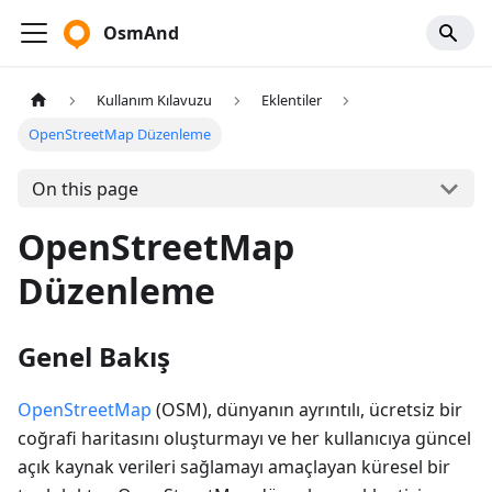
OsmAnd
Kullanım Kılavuzu
Eklentiler
OpenStreetMap Düzenleme
On this page
OpenStreetMap
Düzenleme
Genel Bakış
OpenStreetMap
(OSM), dünyanın ayrıntılı, ücretsiz bir
coğrafi haritasını oluşturmayı ve her kullanıcıya güncel
açık kaynak verileri sağlamayı amaçlayan küresel bir