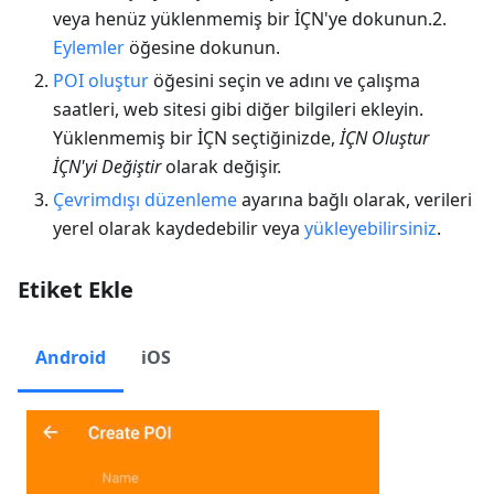
veya henüz yüklenmemiş bir İÇN'ye dokunun.2.
Eylemler
öğesine dokunun.
POI oluştur
öğesini seçin ve adını ve çalışma
saatleri, web sitesi gibi diğer bilgileri ekleyin.
Yüklenmemiş bir İÇN seçtiğinizde,
İÇN Oluştur
İÇN'yi Değiştir
olarak değişir.
Çevrimdışı düzenleme
ayarına bağlı olarak, verileri
yerel olarak kaydedebilir veya
yükleyebilirsiniz
.
Etiket Ekle
Android
iOS