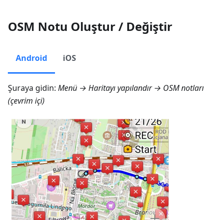
OSM Notu Oluştur / Değiştir
Android
iOS
Şuraya gidin:
Menü → Haritayı yapılandır → OSM notları
(çevrim içi)