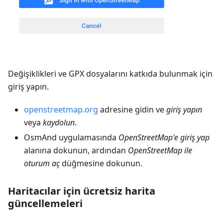
Değişiklikleri ve GPX dosyalarını katkıda bulunmak için
giriş yapın.
openstreetmap.org
adresine gidin ve
giriş yapın
veya
kaydolun
.
OsmAnd uygulamasında
OpenStreetMap'e giriş yap
alanına dokunun, ardından
OpenStreetMap ile
oturum aç
düğmesine dokunun.
Haritacılar için ücretsiz harita
güncellemeleri