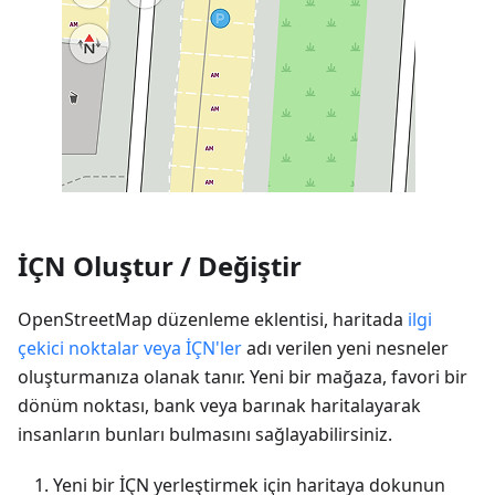
İÇN Oluştur / Değiştir
OpenStreetMap düzenleme eklentisi, haritada
ilgi
çekici noktalar veya İÇN'ler
adı verilen yeni nesneler
oluşturmanıza olanak tanır. Yeni bir mağaza, favori bir
dönüm noktası, bank veya barınak haritalayarak
insanların bunları bulmasını sağlayabilirsiniz.
Yeni bir İÇN yerleştirmek için haritaya dokunun