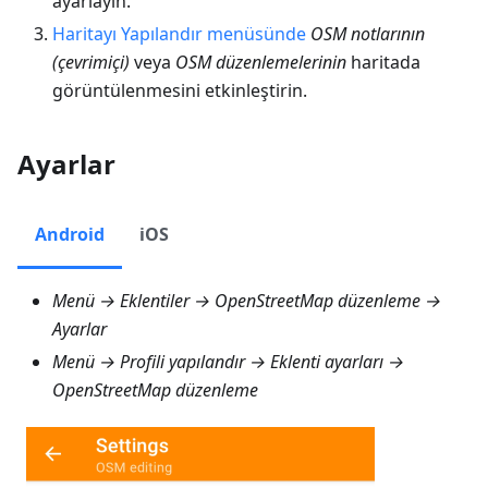
ayarlayın.
Haritayı Yapılandır menüsünde
OSM notlarının
(çevrimiçi)
veya
OSM düzenlemelerinin
haritada
görüntülenmesini etkinleştirin.
Ayarlar
Android
iOS
Menü → Eklentiler → OpenStreetMap düzenleme →
Ayarlar
Menü → Profili yapılandır → Eklenti ayarları →
OpenStreetMap düzenleme