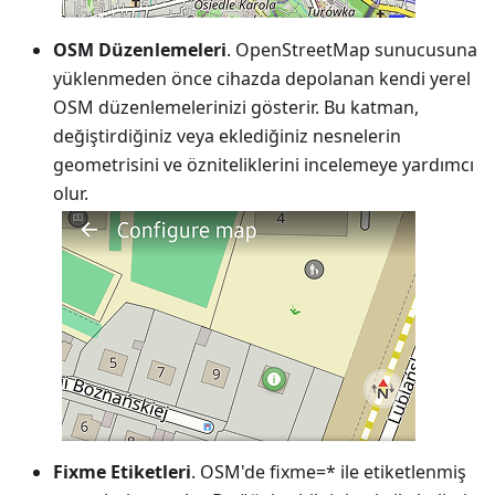
OSM Düzenlemeleri
. OpenStreetMap sunucusuna
yüklenmeden önce cihazda depolanan kendi yerel
OSM düzenlemelerinizi gösterir. Bu katman,
değiştirdiğiniz veya eklediğiniz nesnelerin
geometrisini ve özniteliklerini incelemeye yardımcı
olur.
Fixme Etiketleri
. OSM'de fixme=* ile etiketlenmiş