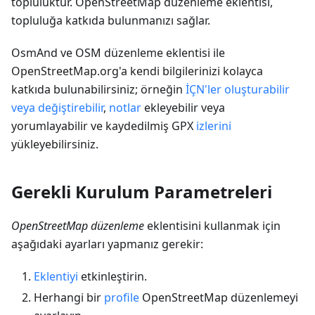
topluluktur. OpenStreetMap düzenleme eklentisi,
topluluğa katkıda bulunmanızı sağlar.
OsmAnd ve OSM düzenleme eklentisi ile
OpenStreetMap.org'a kendi bilgilerinizi kolayca
katkıda bulunabilirsiniz; örneğin
İÇN'ler oluşturabilir
veya değiştirebilir
,
notlar
ekleyebilir veya
yorumlayabilir ve kaydedilmiş GPX
izlerini
yükleyebilirsiniz.
Gerekli Kurulum Parametreleri
OpenStreetMap düzenleme
eklentisini kullanmak için
aşağıdaki ayarları yapmanız gerekir:
Eklentiyi
etkinleştirin.
Herhangi bir
profile
OpenStreetMap düzenlemeyi