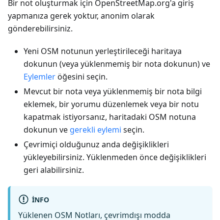
Bir not oluşturmak için OpenStreetMap.org'a giriş
yapmanıza gerek yoktur, anonim olarak
gönderebilirsiniz.
Yeni OSM notunun yerleştirileceği haritaya
dokunun (veya yüklenmemiş bir nota dokunun) ve
Eylemler
öğesini seçin.
Mevcut bir nota veya yüklenmemiş bir nota bilgi
eklemek, bir yorumu düzenlemek veya bir notu
kapatmak istiyorsanız, haritadaki OSM notuna
dokunun ve
gerekli eylemi
seçin.
Çevrimiçi olduğunuz anda değişiklikleri
yükleyebilirsiniz. Yüklenmeden önce değişiklikleri
geri alabilirsiniz.
INFO
Yüklenen OSM Notları, çevrimdışı modda