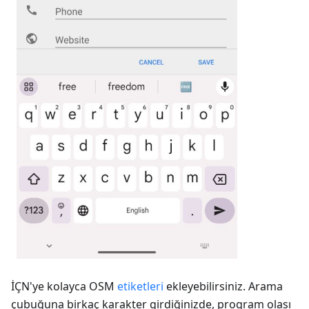
İÇN'ye kolayca OSM
etiketleri
ekleyebilirsiniz. Arama
çubuğuna birkaç karakter girdiğinizde, program olası