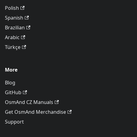
Polish
Spanish
Brazilian
Arabic
Türkçe
More
Blog
GitHub
OsmAnd CZ Manuals
Get OsmAnd Merchandise
Support