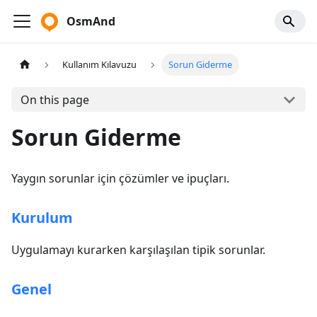
OsmAnd
Kullanım Kılavuzu
Sorun Giderme
On this page
Sorun Giderme
Yaygın sorunlar için çözümler ve ipuçları.
Kurulum
Uygulamayı kurarken karşılaşılan tipik sorunlar.
Genel