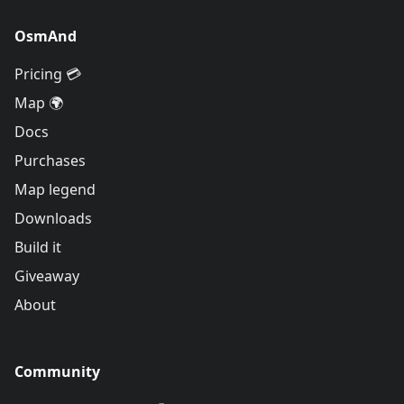
OsmAnd
Pricing 💳
Map 🌍
Docs
Purchases
Map legend
Downloads
Build it
Giveaway
About
Community