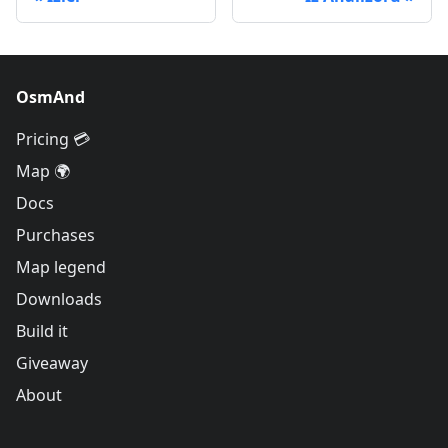
OsmAnd
Pricing 💳
Map 🌍
Docs
Purchases
Map legend
Downloads
Build it
Giveaway
About