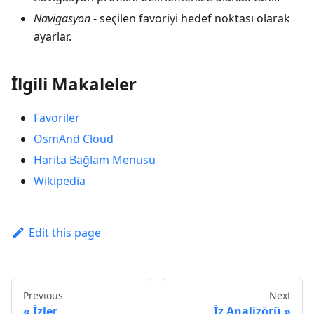
Navigasyon
- seçilen favoriyi hedef noktası olarak
ayarlar.
İlgili Makaleler
Favoriler
OsmAnd Cloud
Harita Bağlam Menüsü
Wikipedia
Edit this page
Previous
Next
İzler
İz Analizörü