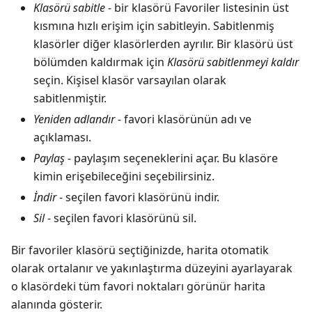
Klasörü sabitle
- bir klasörü Favoriler listesinin üst
kısmına hızlı erişim için sabitleyin. Sabitlenmiş
klasörler diğer klasörlerden ayrılır. Bir klasörü üst
bölümden kaldırmak için
Klasörü sabitlenmeyi kaldır
seçin. Kişisel klasör varsayılan olarak
sabitlenmiştir.
Yeniden adlandır
- favori klasörünün adı ve
açıklaması.
Paylaş
- paylaşım seçeneklerini açar. Bu klasöre
kimin erişebileceğini seçebilirsiniz.
İndir
- seçilen favori klasörünü indir.
Sil
- seçilen favori klasörünü sil.
Bir favoriler klasörü seçtiğinizde, harita otomatik
olarak ortalanır ve yakınlaştırma düzeyini ayarlayarak
o klasördeki tüm favori noktaları görünür harita
alanında gösterir.