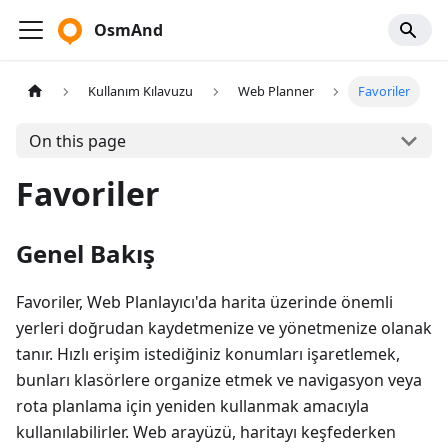
OsmAnd
Kullanım Kılavuzu
Web Planner
Favoriler
On this page
Favoriler
Genel Bakış
Favoriler, Web Planlayıcı'da harita üzerinde önemli
yerleri doğrudan kaydetmenize ve yönetmenize olanak
tanır. Hızlı erişim istediğiniz konumları işaretlemek,
bunları klasörlere organize etmek ve navigasyon veya
rota planlama için yeniden kullanmak amacıyla
kullanılabilirler. Web arayüzü, haritayı keşfederken