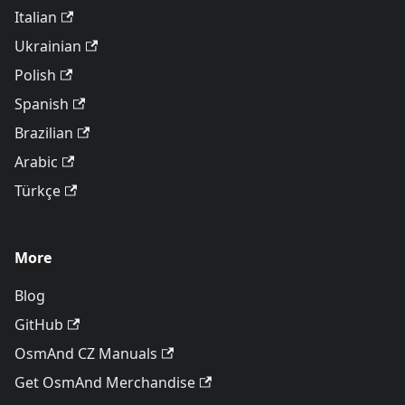
Italian
Ukrainian
Polish
Spanish
Brazilian
Arabic
Türkçe
More
Blog
GitHub
OsmAnd CZ Manuals
Get OsmAnd Merchandise