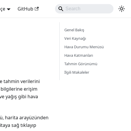
kçe
GitHub
Genel Bakış
Veri Kaynağı
Hava Durumu Menüsü
Hava Katmanları
Tahmin Görünümü
İlgili Makaleler
 tahmin verilerini
ilgilerine erişim
ve yağış gibi hava
ü, harita arayüzünden
taya sağ tıklayıp