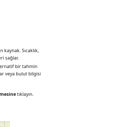
n kaynak. Sıcaklık,
i sağlar.
ernatif bir tahmin
ar veya bulut bilgisi
ğmesine
tıklayın.