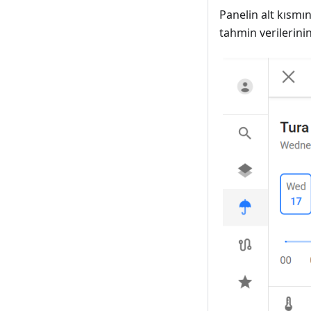
Panelin alt kısmı
tahmin verilerini