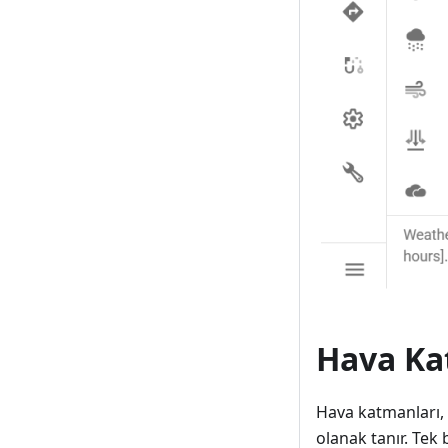
Hava Ka
Hava katmanları, 
olanak tanır. Tek