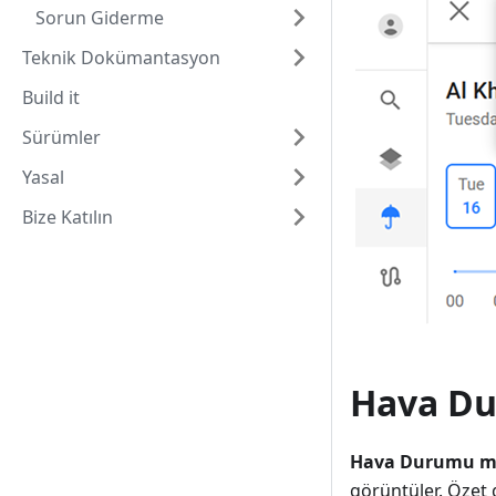
Sorun Giderme
Teknik Dokümantasyon
Build it
Sürümler
Yasal
Bize Katılın
Hava D
Hava Durumu 
görüntüler. Özet 