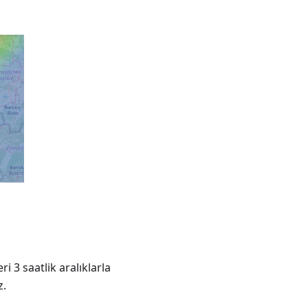
i 3 saatlik aralıklarla
z.