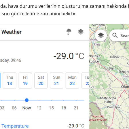
nda, hava durumu verilerinin oluşturulma zamanı hakkında bil
n son güncellenme zamanını belirtir.