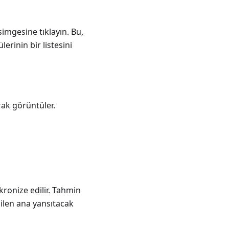
mgesine tıklayın. Bu,
lerinin bir listesini
rak görüntüler.
ronize edilir. Tahmin
ilen ana yansıtacak