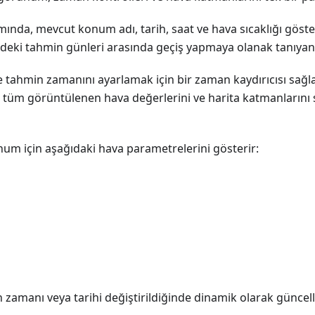
nda, mevcut konum adı, tarih, saat ve hava sıcaklığı gösteri
ndeki tahmin günleri arasında geçiş yapmaya olanak tanıyan 
e tahmin zamanını ayarlamak için bir zaman kaydırıcısı sağlan
 tüm görüntülenen hava değerlerini ve harita katmanlarını 
um için aşağıdaki hava parametrelerini gösterir:
 zamanı veya tarihi değiştirildiğinde dinamik olarak güncell