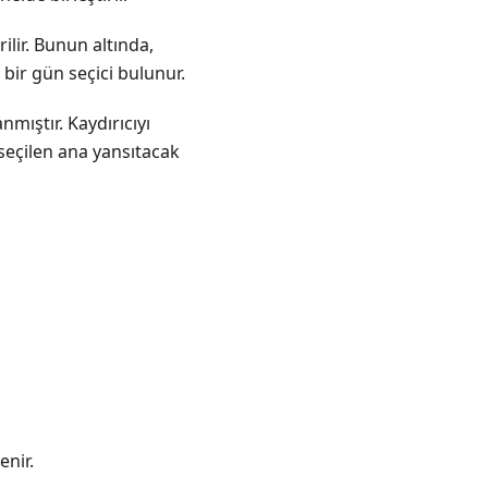
lir. Bunun altında,
bir gün seçici bulunur.
mıştır. Kaydırıcıyı
seçilen ana yansıtacak
enir.