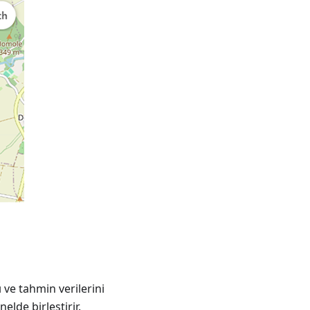
 ve tahmin verilerini
lde birleştirir.