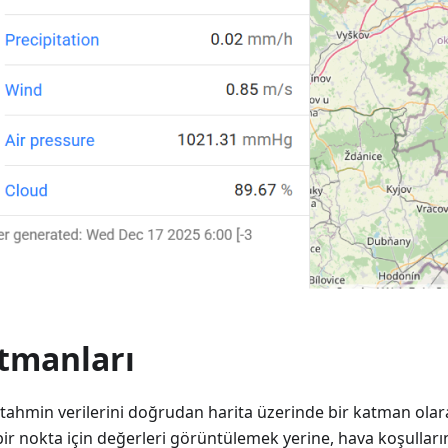
tmanları
tahmin verilerini doğrudan harita üzerinde bir katman olar
 bir nokta için değerleri görüntülemek yerine, hava koşulları