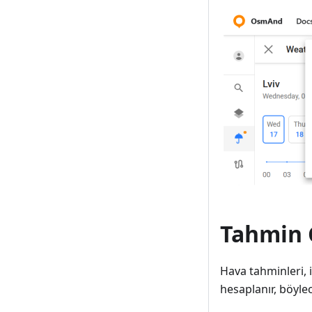
Tahmin
Hava tahminleri, i
hesaplanır, böylec