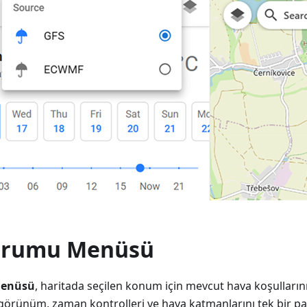
urumu Menüsü
menüsü
, haritada seçilen konum için mevcut hava koşullarını
görünüm, zaman kontrolleri ve hava katmanlarını tek bir pane