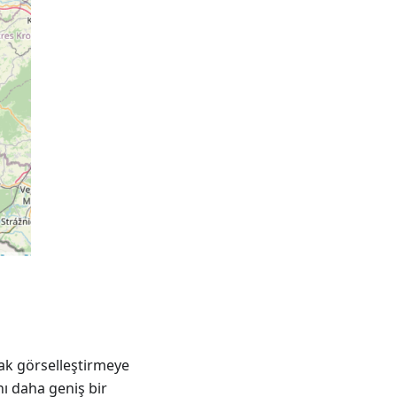
ak görselleştirmeye
nı daha geniş bir