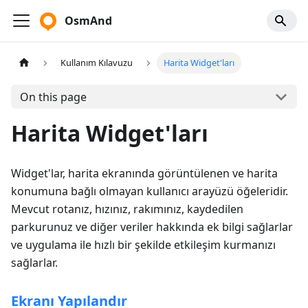
OsmAnd
Kullanım Kılavuzu
Harita Widget'ları
On this page
Harita Widget'ları
Widget'lar, harita ekranında görüntülenen ve harita
konumuna bağlı olmayan kullanıcı arayüzü öğeleridir.
Mevcut rotanız, hızınız, rakımınız, kaydedilen
parkurunuz ve diğer veriler hakkında ek bilgi sağlarlar
ve uygulama ile hızlı bir şekilde etkileşim kurmanızı
sağlarlar.
Ekranı Yapılandır