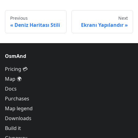
Previous
Next
Deniz Haritası Stili
Ekranı Yapılandır
OsmAnd
Pricing 💳
Map 🌍
Docs
Purchases
Map legend
Downloads
Build it