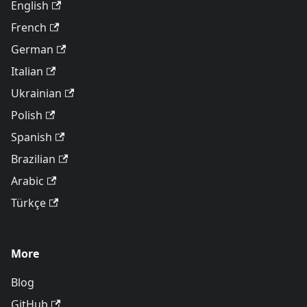
English
French
German
Italian
Ukrainian
Polish
Spanish
Brazilian
Arabic
Türkçe
More
Blog
GitHub