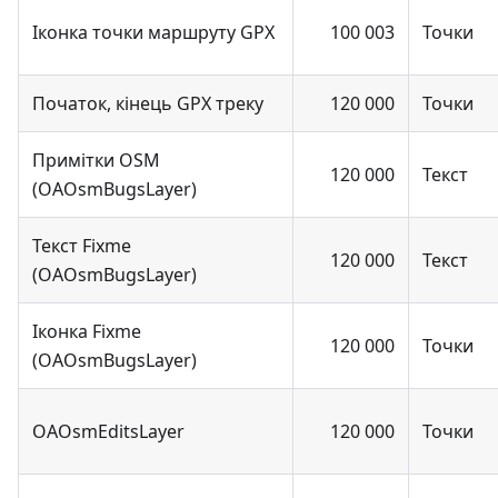
Іконка точки маршруту GPX
100 003
Точки
Початок, кінець GPX треку
120 000
Точки
Примітки OSM
120 000
Текст
(OAOsmBugsLayer)
Текст Fixme
120 000
Текст
(OAOsmBugsLayer)
Іконка Fixme
120 000
Точки
(OAOsmBugsLayer)
OAOsmEditsLayer
120 000
Точки