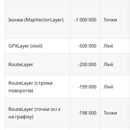
Іконки (MapVectorLayer)
-1 000 000
Точки
GPXLayer (лінії)
-500 000
Лінії
RouteLayer
-200 000
Лінії
RouteLayer (стрілки
-199 000
Лінії
поворотів)
RouteLayer (точки осі x
-198 000
Точки
на графіку)