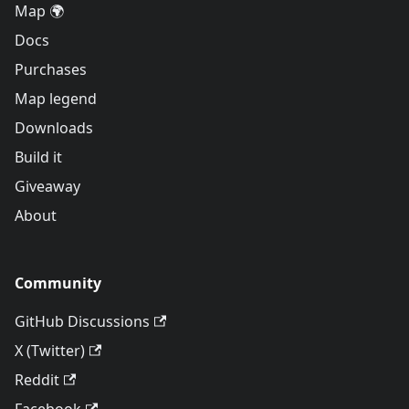
Map 🌍
Docs
Purchases
Map legend
Downloads
Build it
Giveaway
About
Community
GitHub Discussions
X (Twitter)
Reddit