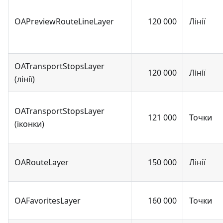
OAPreviewRouteLineLayer
120 000
Лінії
OATransportStopsLayer
120 000
Лінії
(лінії)
OATransportStopsLayer
121 000
Точки
(іконки)
OARouteLayer
150 000
Лінії
OAFavoritesLayer
160 000
Точки