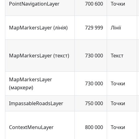
PointNavigationLayer
700 600
Точки
MapMarkersLayer (лінія)
729 999
Лінії
MapMarkersLayer (текст)
730 000
Текст
MapMarkersLayer
730 000
Точки
(маркери)
ImpassableRoadsLayer
750 000
Точки
ContextMenuLayer
800 000
Точки