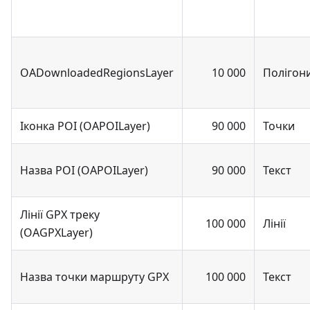
OADownloadedRegionsLayer
10 000
Полігон
Іконка POI (OAPOILayer)
90 000
Точки
Назва POI (OAPOILayer)
90 000
Текст
Лінії GPX треку
100 000
Лінії
(OAGPXLayer)
Назва точки маршруту GPX
100 000
Текст