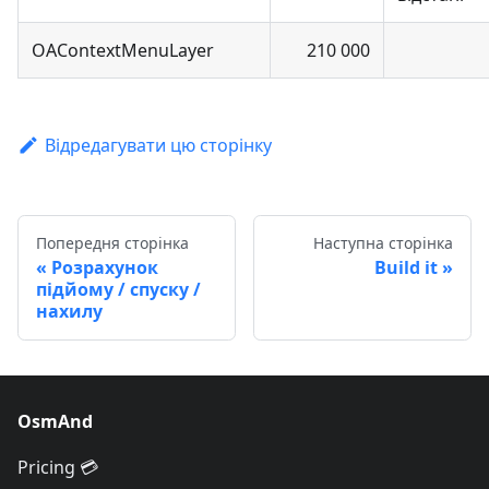
OAContextMenuLayer
210 000
Відредагувати цю сторінку
Попередня сторінка
Наступна сторінка
Розрахунок
Build it
підйому / спуску /
нахилу
OsmAnd
Pricing 💳