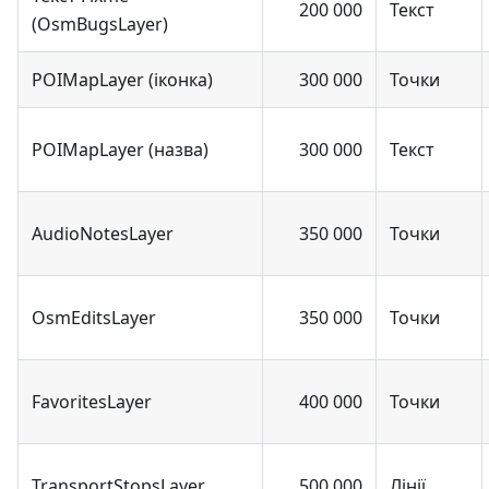
200 000
Текст
(OsmBugsLayer)
POIMapLayer (іконка)
300 000
Точки
POIMapLayer (назва)
300 000
Текст
AudioNotesLayer
350 000
Точки
OsmEditsLayer
350 000
Точки
FavoritesLayer
400 000
Точки
TransportStopsLayer
500 000
Лінії