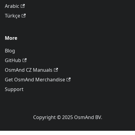
Arabic
Türkçe
More
Blog
GitHub
OsmAnd CZ Manuals
Get OsmAnd Merchandise
Support
Copyright © 2025 OsmAnd BV.