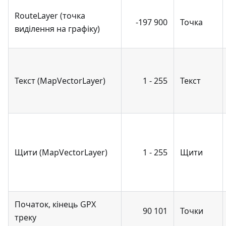
RouteLayer (точка
-197 900
Точка
виділення на графіку)
Текст (MapVectorLayer)
1 - 255
Текст
Щити (MapVectorLayer)
1 - 255
Щити
Початок, кінець GPX
90 101
Точки
треку