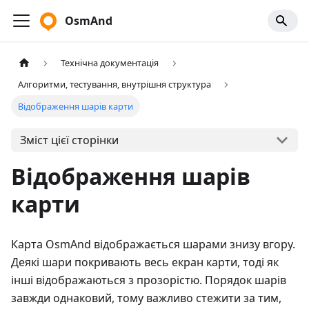
OsmAnd
Технічна документація
Алгоритми, тестування, внутрішня структура
Відображення шарів карти
Зміст цієї сторінки
Відображення шарів
карти
Карта OsmAnd відображається шарами знизу вгору.
Деякі шари покривають весь екран карти, тоді як
інші відображаються з прозорістю. Порядок шарів
завжди однаковий, тому важливо стежити за тим,